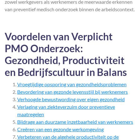
zowel werkgevers als werknemers de meerwaarde erkennen
van preventief medisch onderzoek binnen de arbeidscontext.
Voordelen van Verplicht
PMO Onderzoek:
Gezondheid, Productiviteit
en Bedrijfscultuur in Balans
Vroegtijdige opsporing van gezondheidsproblemen
Bevordering van gezonde levensstijl bij werknemers
Verhoogde bewustwording over eigen gezondheid
Verlaging van ziekteverzuim door preventieve
maatregelen
Bijdrage aan duurzame inzetbaarheid van werknemers
Creëren van een gezonde werkomgeving
Verbeteren van de algehele productiviteit op de