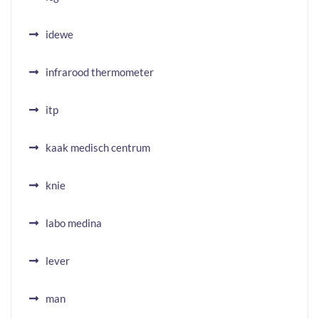
idewe
infrarood thermometer
itp
kaak medisch centrum
knie
labo medina
lever
man