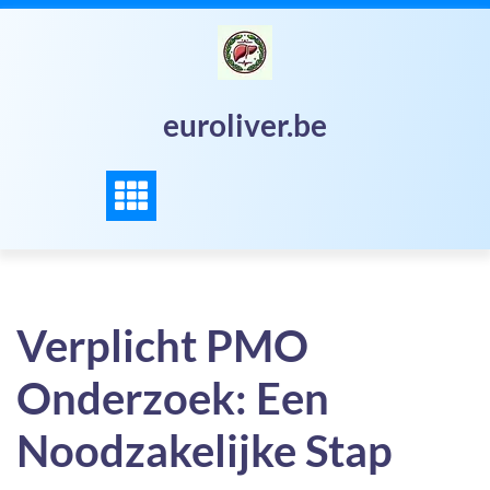
Skip
to
content
euroliver.be
Verplicht PMO
Onderzoek: Een
Noodzakelijke Stap