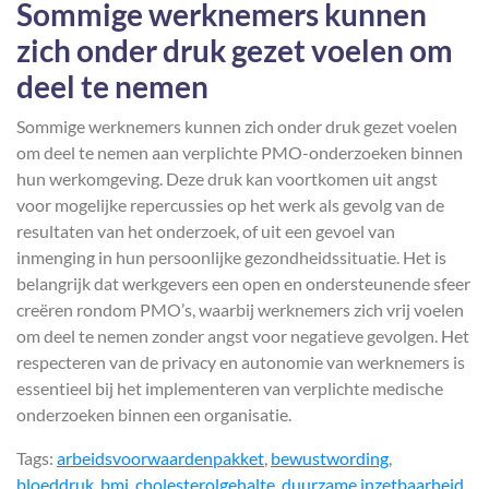
Sommige werknemers kunnen
zich onder druk gezet voelen om
deel te nemen
Sommige werknemers kunnen zich onder druk gezet voelen
om deel te nemen aan verplichte PMO-onderzoeken binnen
hun werkomgeving. Deze druk kan voortkomen uit angst
voor mogelijke repercussies op het werk als gevolg van de
resultaten van het onderzoek, of uit een gevoel van
inmenging in hun persoonlijke gezondheidssituatie. Het is
belangrijk dat werkgevers een open en ondersteunende sfeer
creëren rondom PMO’s, waarbij werknemers zich vrij voelen
om deel te nemen zonder angst voor negatieve gevolgen. Het
respecteren van de privacy en autonomie van werknemers is
essentieel bij het implementeren van verplichte medische
onderzoeken binnen een organisatie.
Tags:
arbeidsvoorwaardenpakket
,
bewustwording
,
bloeddruk
,
bmi
,
cholesterolgehalte
,
duurzame inzetbaarheid
,