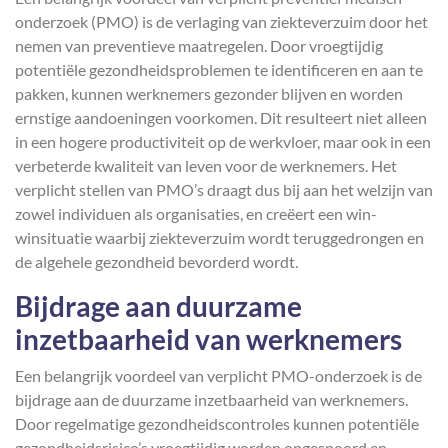
onderzoek (PMO) is de verlaging van ziekteverzuim door het
nemen van preventieve maatregelen. Door vroegtijdig
potentiële gezondheidsproblemen te identificeren en aan te
pakken, kunnen werknemers gezonder blijven en worden
ernstige aandoeningen voorkomen. Dit resulteert niet alleen
in een hogere productiviteit op de werkvloer, maar ook in een
verbeterde kwaliteit van leven voor de werknemers. Het
verplicht stellen van PMO’s draagt dus bij aan het welzijn van
zowel individuen als organisaties, en creëert een win-
winsituatie waarbij ziekteverzuim wordt teruggedrongen en
de algehele gezondheid bevorderd wordt.
Bijdrage aan duurzame
inzetbaarheid van werknemers
Een belangrijk voordeel van verplicht PMO-onderzoek is de
bijdrage aan de duurzame inzetbaarheid van werknemers.
Door regelmatige gezondheidscontroles kunnen potentiële
gezondheidsrisico’s vroegtijdig worden opgespoord en