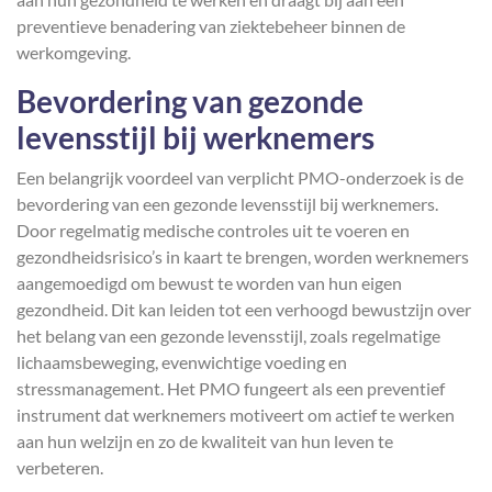
preventieve benadering van ziektebeheer binnen de
werkomgeving.
Bevordering van gezonde
levensstijl bij werknemers
Een belangrijk voordeel van verplicht PMO-onderzoek is de
bevordering van een gezonde levensstijl bij werknemers.
Door regelmatig medische controles uit te voeren en
gezondheidsrisico’s in kaart te brengen, worden werknemers
aangemoedigd om bewust te worden van hun eigen
gezondheid. Dit kan leiden tot een verhoogd bewustzijn over
het belang van een gezonde levensstijl, zoals regelmatige
lichaamsbeweging, evenwichtige voeding en
stressmanagement. Het PMO fungeert als een preventief
instrument dat werknemers motiveert om actief te werken
aan hun welzijn en zo de kwaliteit van hun leven te
verbeteren.