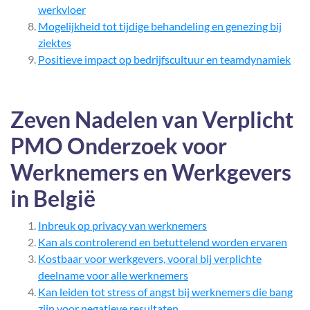
werkvloer
Mogelijkheid tot tijdige behandeling en genezing bij
ziektes
Positieve impact op bedrijfscultuur en teamdynamiek
Zeven Nadelen van Verplicht
PMO Onderzoek voor
Werknemers en Werkgevers
in België
Inbreuk op privacy van werknemers
Kan als controlerend en betuttelend worden ervaren
Kostbaar voor werkgevers, vooral bij verplichte
deelname voor alle werknemers
Kan leiden tot stress of angst bij werknemers die bang
zijn voor negatieve resultaten