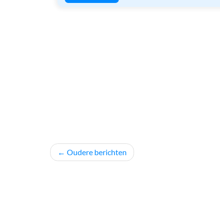
Berichtnavigatie
Oudere berichten