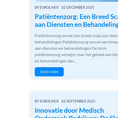
BY
EUROLIVER
02 DECEMBER 2025
Patiëntenzorg: Een Breed Sc
aan Diensten en Behandelin
Patiëntenzorg omvat een breed scala aan dien
behandelingen Patiëntenzorg omvat een breed
aan diensten en behandelingen De term
patiëntenzorg verwijst naar het geheel aan di
en behandelingen die…
READ MORE
BY
EUROLIVER
02 SEPTEMBER 2025
Innovatie door Medisch
Onderzoek Bedrijven: De Sle