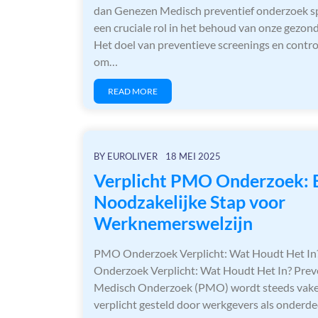
dan Genezen Medisch preventief onderzoek s
een cruciale rol in het behoud van onze gezon
Het doel van preventieve screenings en control
om…
READ MORE
BY
EUROLIVER
18 MEI 2025
Verplicht PMO Onderzoek: 
Noodzakelijke Stap voor
Werknemerswelzijn
PMO Onderzoek Verplicht: Wat Houdt Het I
Onderzoek Verplicht: Wat Houdt Het In? Prev
Medisch Onderzoek (PMO) wordt steeds vak
verplicht gesteld door werkgevers als onderde