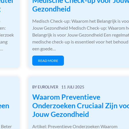
g
Gezondheid
e
Medisch Check-up: Waarom het Belangrijk is voo
en:
Jouw Gezondheid Medisch Check-up: Waarom h
derzoek
Belangrijk is voor Jouw Gezondheid Een regelma
gang
medische check-up is essentieel voor het behoud
n…
een goede…
READ MORE
BY
EUROLIVER
11 JULI 2025
Waarom Preventieve
een
Onderzoeken Cruciaal Zijn vo
Jouw Gezondheid
 Beter
Artikel: Preventieve Onderzoeken Waarom