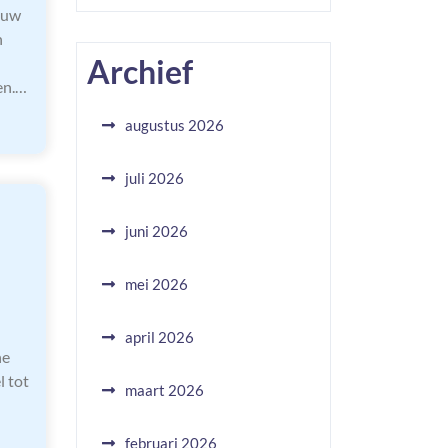
ouw
n
Archief
en.…
augustus 2026
juli 2026
juni 2026
mei 2026
april 2026
he
 tot
maart 2026
februari 2026