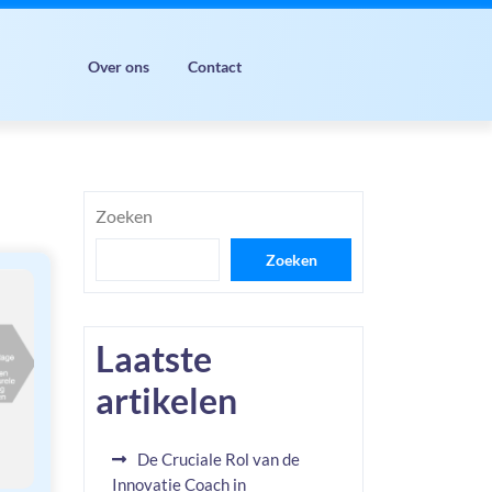
Over ons
Contact
Zoeken
Zoeken
Laatste
artikelen
De Cruciale Rol van de
Innovatie Coach in