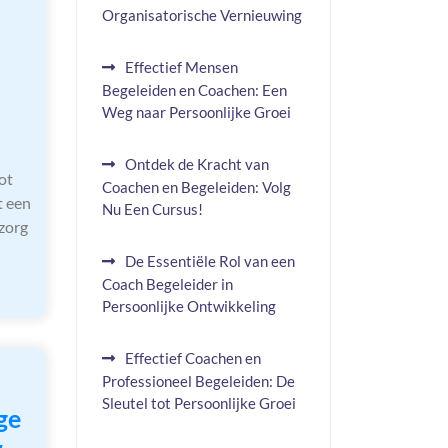
Organisatorische Vernieuwing
Effectief Mensen
Begeleiden en Coachen: Een
Weg naar Persoonlijke Groei
Ontdek de Kracht van
ot
Coachen en Begeleiden: Volg
t een
Nu Een Cursus!
szorg
De Essentiële Rol van een
Coach Begeleider in
Persoonlijke Ontwikkeling
Effectief Coachen en
Professioneel Begeleiden: De
Sleutel tot Persoonlijke Groei
ge
w