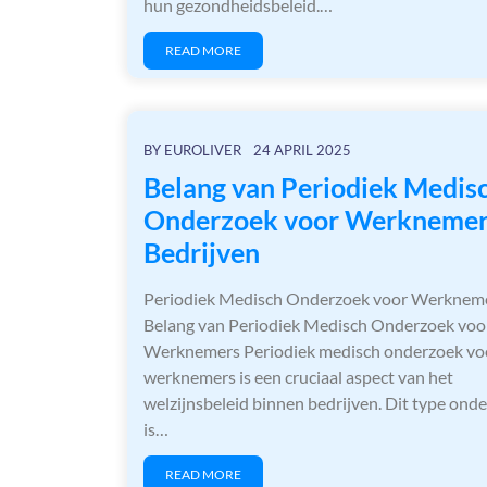
hun gezondheidsbeleid.…
READ MORE
BY
EUROLIVER
24 APRIL 2025
Belang van Periodiek Medis
Onderzoek voor Werknemer
Bedrijven
Periodiek Medisch Onderzoek voor Werknem
Belang van Periodiek Medisch Onderzoek voo
Werknemers Periodiek medisch onderzoek vo
werknemers is een cruciaal aspect van het
welzijnsbeleid binnen bedrijven. Dit type ond
is…
READ MORE