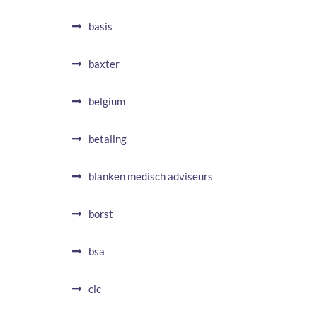
basis
baxter
belgium
betaling
blanken medisch adviseurs
borst
bsa
cic