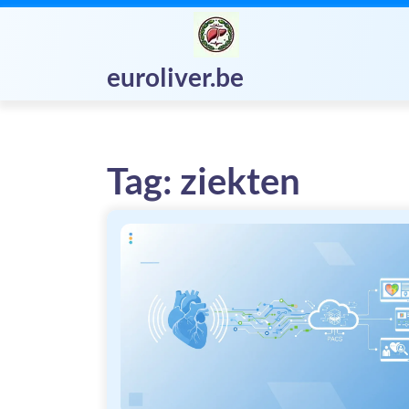
Skip
to
content
euroliver.be
Tag:
ziekten