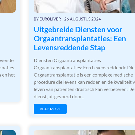
BY
EUROLIVER
26 AUGUSTUS 2024
Uitgebreide Diensten voor
Orgaantransplantaties: Een
Levensreddende Stap
evende
Diensten Orgaantransplantaties
onaties
Orgaantransplantaties: Een Levensreddende Die
s en het
Orgaantransplantatie is een complexe medische
procedure die levens kan redden en de kwaliteit 
leven van patiënten drastisch kan verbeteren. De
dienst, uitgevoerd door…
READ MORE