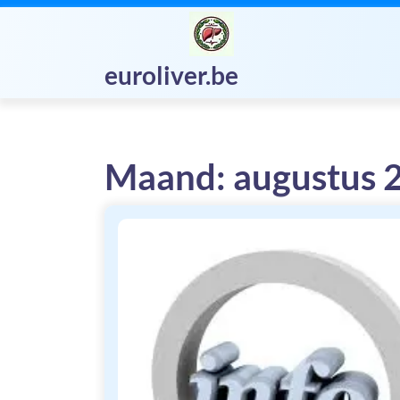
Skip
to
content
euroliver.be
Maand:
augustus 