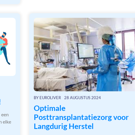
n
BY
EUROLIVER
28 AUGUSTUS 2024
!
Optimale
n een
Posttransplantatiezorg voor
n elke
Langdurig Herstel