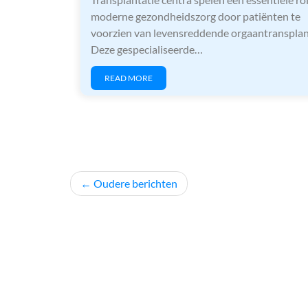
moderne gezondheidszorg door patiënten te
voorzien van levensreddende orgaantransplan
Deze gespecialiseerde…
READ MORE
Berichtnavigatie
Oudere berichten