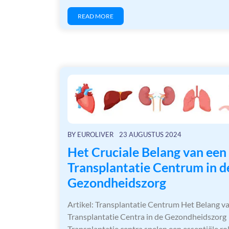
READ MORE
BY
EUROLIVER
23 AUGUSTUS 2024
Het Cruciale Belang van een
Transplantatie Centrum in d
Gezondheidszorg
Artikel: Transplantatie Centrum Het Belang v
Transplantatie Centra in de Gezondheidszorg
Transplantatie centra spelen een essentiële rol