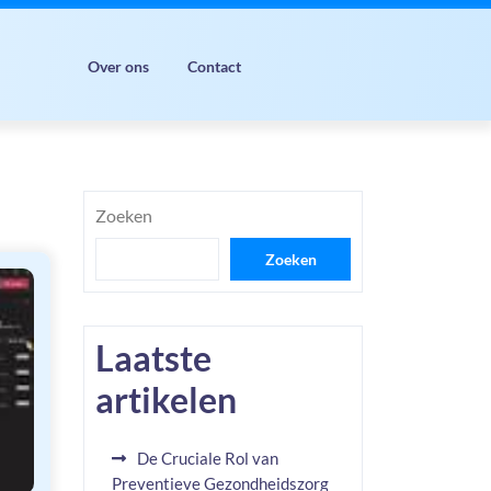
Over ons
Contact
Zoeken
Zoeken
Laatste
artikelen
De Cruciale Rol van
Preventieve Gezondheidszorg