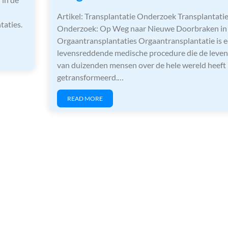
Artikel: Transplantatie Onderzoek Transplantati
taties.
Onderzoek: Op Weg naar Nieuwe Doorbraken in
Orgaantransplantaties Orgaantransplantatie is 
levensreddende medische procedure die de leven
van duizenden mensen over de hele wereld heeft
getransformeerd.…
READ MORE