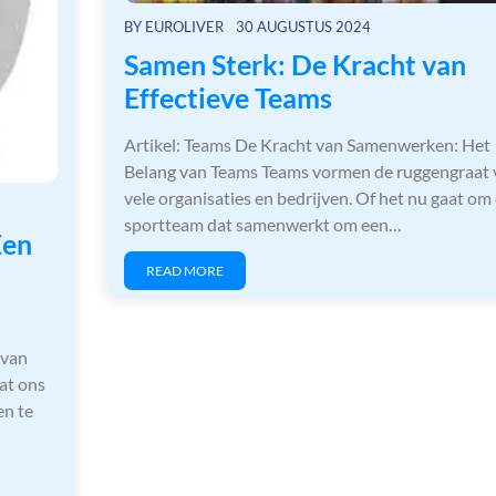
BY
EUROLIVER
30 AUGUSTUS 2024
Samen Sterk: De Kracht van
Effectieve Teams
Artikel: Teams De Kracht van Samenwerken: Het
Belang van Teams Teams vormen de ruggengraat 
vele organisaties en bedrijven. Of het nu gaat om
sportteam dat samenwerkt om een…
Een
READ MORE
 van
at ons
en te