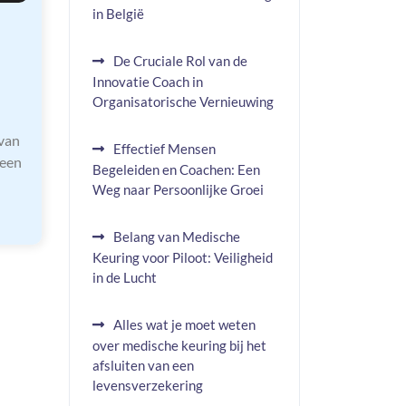
in België
De Cruciale Rol van de
Innovatie Coach in
Organisatorische Vernieuwing
van
Effectief Mensen
 een
Begeleiden en Coachen: Een
Weg naar Persoonlijke Groei
Belang van Medische
Keuring voor Piloot: Veiligheid
in de Lucht
Alles wat je moet weten
over medische keuring bij het
afsluiten van een
levensverzekering