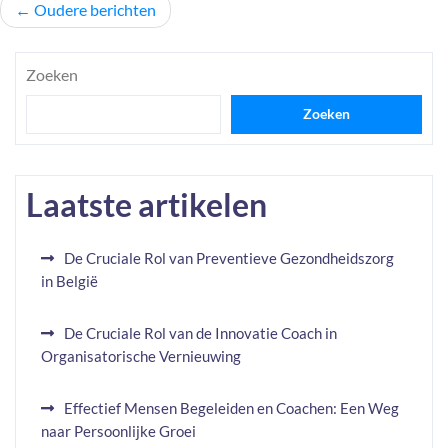
Berichtnavigatie
Oudere berichten
Zoeken
Zoeken
Laatste artikelen
De Cruciale Rol van Preventieve Gezondheidszorg
in België
De Cruciale Rol van de Innovatie Coach in
Organisatorische Vernieuwing
Effectief Mensen Begeleiden en Coachen: Een Weg
naar Persoonlijke Groei