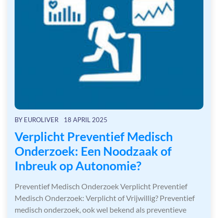
BY
EUROLIVER
18 APRIL 2025
Verplicht Preventief Medisch
Onderzoek: Een Noodzaak of
Inbreuk op Autonomie?
Preventief Medisch Onderzoek Verplicht Preventief
Medisch Onderzoek: Verplicht of Vrijwillig? Preventief
medisch onderzoek, ook wel bekend als preventieve