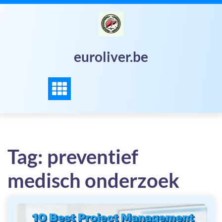
Skip
to
content
euroliver.be
Tag:
preventief
medisch onderzoek