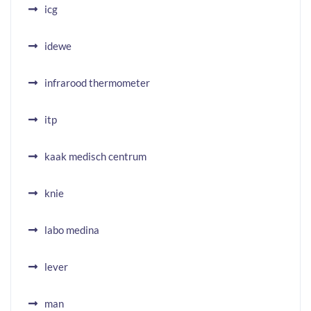
icg
idewe
infrarood thermometer
itp
kaak medisch centrum
knie
labo medina
lever
man