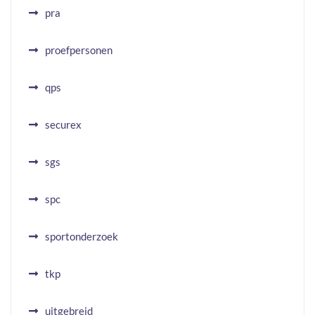
pra
proefpersonen
qps
securex
sgs
spc
sportonderzoek
tkp
uitgebreid