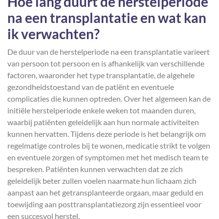
Hoe lang duurt de herstelperiode
na een transplantatie en wat kan
ik verwachten?
De duur van de herstelperiode na een transplantatie varieert
van persoon tot persoon en is afhankelijk van verschillende
factoren, waaronder het type transplantatie, de algehele
gezondheidstoestand van de patiënt en eventuele
complicaties die kunnen optreden. Over het algemeen kan de
initiële herstelperiode enkele weken tot maanden duren,
waarbij patiënten geleidelijk aan hun normale activiteiten
kunnen hervatten. Tijdens deze periode is het belangrijk om
regelmatige controles bij te wonen, medicatie strikt te volgen
en eventuele zorgen of symptomen met het medisch team te
bespreken. Patiënten kunnen verwachten dat ze zich
geleidelijk beter zullen voelen naarmate hun lichaam zich
aanpast aan het getransplanteerde orgaan, maar geduld en
toewijding aan posttransplantatiezorg zijn essentieel voor
een succesvol herstel.