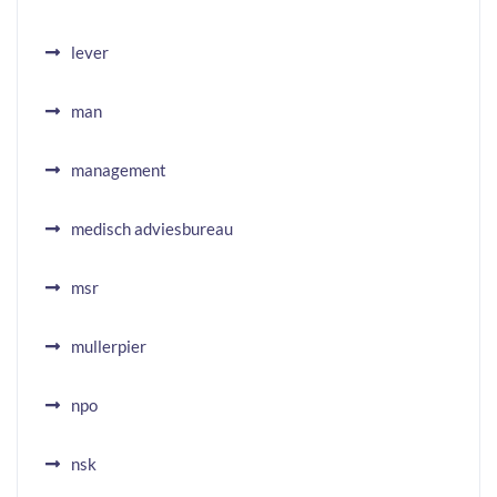
lever
man
management
medisch adviesbureau
msr
mullerpier
npo
nsk