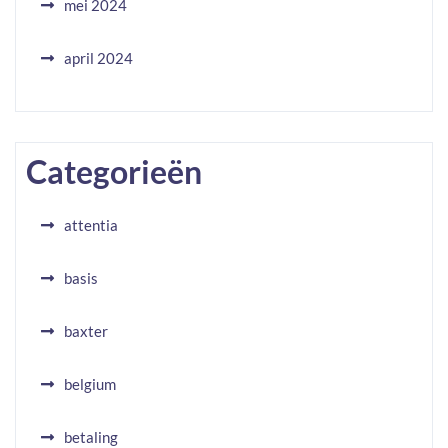
mei 2024
april 2024
Categorieën
attentia
basis
baxter
belgium
betaling