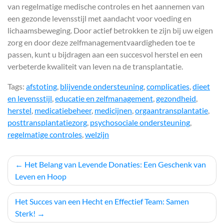
van regelmatige medische controles en het aannemen van
een gezonde levensstijl met aandacht voor voeding en
lichaamsbeweging. Door actief betrokken te zijn bij uw eigen
zorg en door deze zelfmanagementvaardigheden toe te
passen, kunt u bijdragen aan een succesvol herstel en een
verbeterde kwaliteit van leven na de transplantatie.
Tags:
afstoting
,
blijvende ondersteuning
,
complicaties
,
dieet
en levensstijl
,
educatie en zelfmanagement
,
gezondheid
,
herstel
,
medicatiebeheer
,
medicijnen
,
orgaantransplantatie
,
posttransplantatiezorg
,
psychosociale ondersteuning
,
regelmatige controles
,
welzijn
Berichtnavigatie
Het Belang van Levende Donaties: Een Geschenk van
Leven en Hoop
Het Succes van een Hecht en Effectief Team: Samen
Sterk!