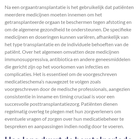
Na een orgaantransplantatie is het gebruikelijk dat patiënten
meerdere medicijnen moeten innemen om het
getransplanteerde orgaan te beschermen tegen afstoting en
om de algemene gezondheid te ondersteunen. De specifieke
medicijnen en doseringen kunnen variëren, afhankelijk van
het type transplantatie en de individuele behoeften van de
patiënt. Over het algemeen omvatten deze medicijnen
immunosuppressiva, antibiotica en andere geneesmiddelen
die gericht zijn op het voorkomen van infecties en
complicaties. Het is essentieel om de voorgeschreven
medicatieschema’s nauwgezet te volgen zoals
voorgeschreven door de medische professionals, aangezien
consistentie in inname en timing cruciaal is voor een
succesvolle posttransplantatiezorg. Patiënten dienen
regelmatig overleg te plegen met hun zorgverleners om
eventuele vragen of zorgen over hun medicatiebeheer te
bespreken en aanpassingen indien nodig door te voeren.