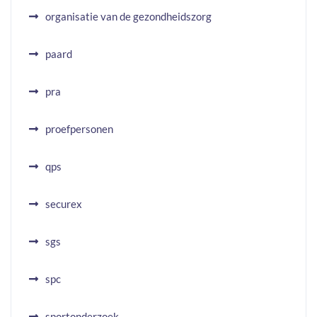
organisatie van de gezondheidszorg
paard
pra
proefpersonen
qps
securex
sgs
spc
sportonderzoek