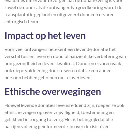
evaluaties om ervoor te zorgen dat de donatie veilig is voor
zowel de donor als de ontvanger. Na goedkeuring wordt de
transplantatie gepland en uitgevoerd door een ervaren
chirurgisch team.
Impact op het leven
Voor veel ontvangers betekent een levende donatie het
verschil tussen leven en dood of aanzienlijke verbetering van
hun gezondheid en levenskwaliteit. Donoren ervaren vaak
ook diepe voldoening door te weten dat ze een ander
persoon hebben geholpen om te overleven.
Ethische overwegingen
Hoewel levende donaties levensreddend zijn, roepen ze ook
ethische vragen op over vrijwilligheid, toestemming en
gelijkheid in toegang tot zorg. Het is belangrijk dat alle
partijen volledig geïnformeerd zijn over de risico’s en