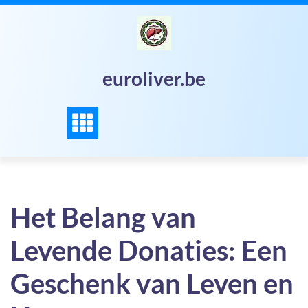
Skip
to
content
euroliver.be
Het Belang van
Levende Donaties: Een
Geschenk van Leven en