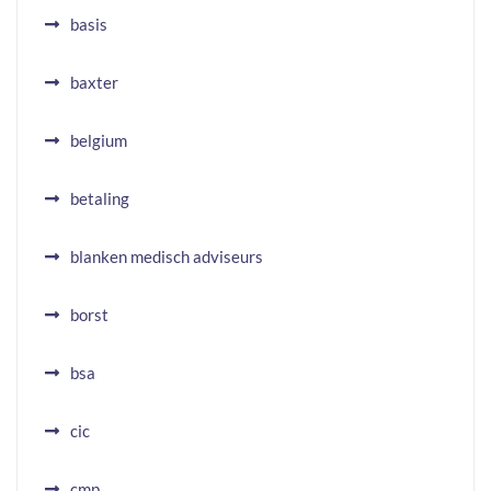
basis
baxter
belgium
betaling
blanken medisch adviseurs
borst
bsa
cic
cmp