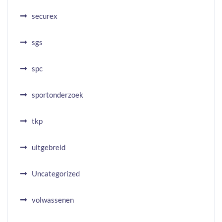
securex
sgs
spc
sportonderzoek
tkp
uitgebreid
Uncategorized
volwassenen