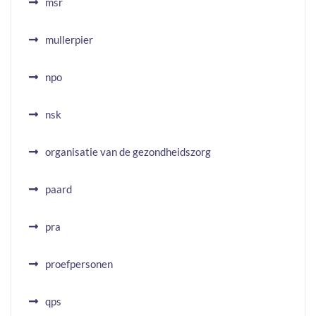
msr
mullerpier
npo
nsk
organisatie van de gezondheidszorg
paard
pra
proefpersonen
qps