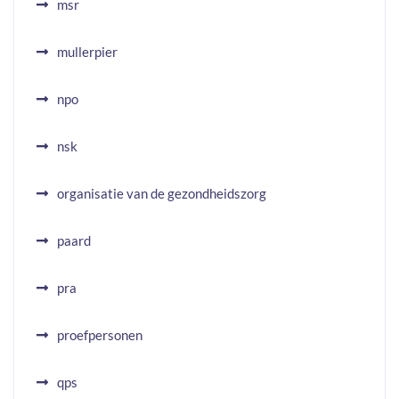
msr
mullerpier
npo
nsk
organisatie van de gezondheidszorg
paard
pra
proefpersonen
qps