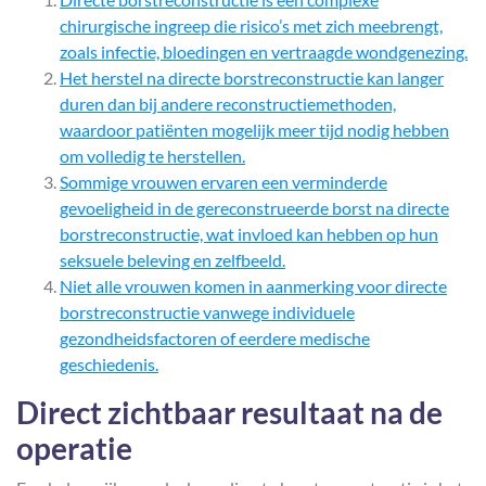
chirurgische ingreep die risico’s met zich meebrengt,
zoals infectie, bloedingen en vertraagde wondgenezing.
Het herstel na directe borstreconstructie kan langer
duren dan bij andere reconstructiemethoden,
waardoor patiënten mogelijk meer tijd nodig hebben
om volledig te herstellen.
Sommige vrouwen ervaren een verminderde
gevoeligheid in de gereconstrueerde borst na directe
borstreconstructie, wat invloed kan hebben op hun
seksuele beleving en zelfbeeld.
Niet alle vrouwen komen in aanmerking voor directe
borstreconstructie vanwege individuele
gezondheidsfactoren of eerdere medische
geschiedenis.
Direct zichtbaar resultaat na de
operatie