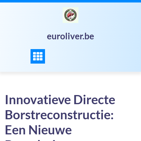
Skip
to
content
euroliver.be
Innovatieve Directe
Borstreconstructie:
Een Nieuwe