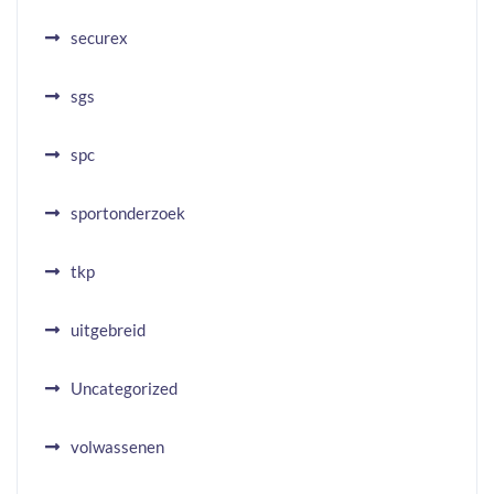
securex
sgs
spc
sportonderzoek
tkp
uitgebreid
Uncategorized
volwassenen