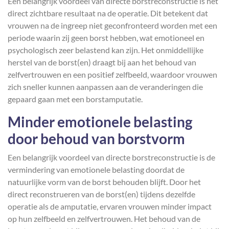
Een belangrijk voordeel van directe borstreconstructie is het
direct zichtbare resultaat na de operatie. Dit betekent dat
vrouwen na de ingreep niet geconfronteerd worden met een
periode waarin zij geen borst hebben, wat emotioneel en
psychologisch zeer belastend kan zijn. Het onmiddellijke
herstel van de borst(en) draagt bij aan het behoud van
zelfvertrouwen en een positief zelfbeeld, waardoor vrouwen
zich sneller kunnen aanpassen aan de veranderingen die
gepaard gaan met een borstamputatie.
Minder emotionele belasting
door behoud van borstvorm
Een belangrijk voordeel van directe borstreconstructie is de
vermindering van emotionele belasting doordat de
natuurlijke vorm van de borst behouden blijft. Door het
direct reconstrueren van de borst(en) tijdens dezelfde
operatie als de amputatie, ervaren vrouwen minder impact
op hun zelfbeeld en zelfvertrouwen. Het behoud van de