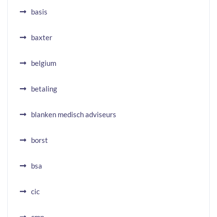
basis
baxter
belgium
betaling
blanken medisch adviseurs
borst
bsa
cic