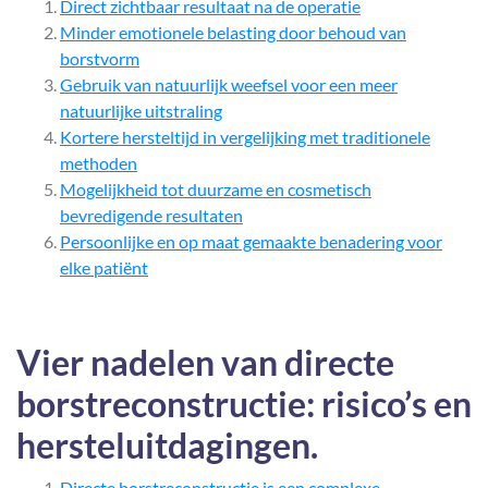
Direct zichtbaar resultaat na de operatie
Minder emotionele belasting door behoud van
borstvorm
Gebruik van natuurlijk weefsel voor een meer
natuurlijke uitstraling
Kortere hersteltijd in vergelijking met traditionele
methoden
Mogelijkheid tot duurzame en cosmetisch
bevredigende resultaten
Persoonlijke en op maat gemaakte benadering voor
elke patiënt
Vier nadelen van directe
borstreconstructie: risico’s en
hersteluitdagingen.
Directe borstreconstructie is een complexe