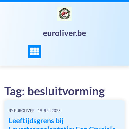
Skip
to
content
euroliver.be
Tag:
besluitvorming
BY
EUROLIVER
19 JULI 2025
Leeftijdsgrens bij