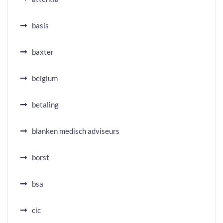
basis
baxter
belgium
betaling
blanken medisch adviseurs
borst
bsa
cic