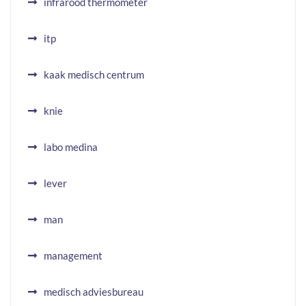
infrarood thermometer
itp
kaak medisch centrum
knie
labo medina
lever
man
management
medisch adviesbureau