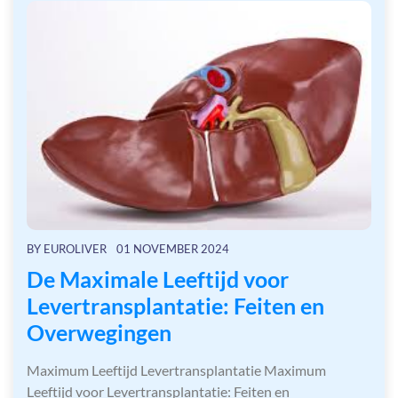
BY
EUROLIVER
01 NOVEMBER 2024
De Maximale Leeftijd voor
Levertransplantatie: Feiten en
Overwegingen
Maximum Leeftijd Levertransplantatie Maximum
Leeftijd voor Levertransplantatie: Feiten en