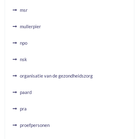
msr
mullerpier
npo
nsk
organisatie van de gezondheidszorg
paard
pra
proefpersonen