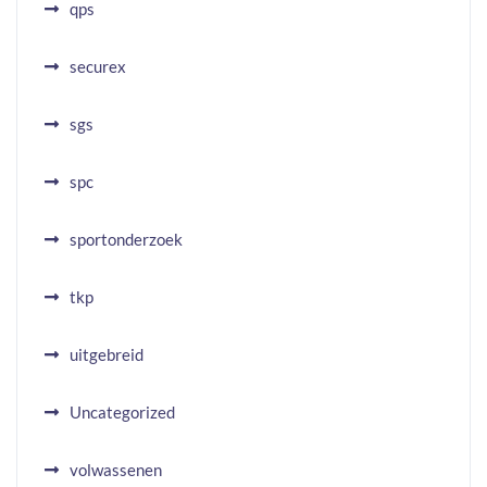
qps
securex
sgs
spc
sportonderzoek
tkp
uitgebreid
Uncategorized
volwassenen