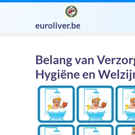
Skip
to
content
euroliver.be
Belang van Verzor
Hygiëne en Welzij