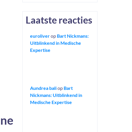
Laatste reacties
euroliver
op
Bart Nickmans:
Uitblinkend in Medische
Expertise
Aundrea bali
op
Bart
Nickmans: Uitblinkend in
Medische Expertise
ëne