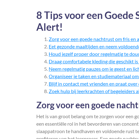
8 Tips voor een Goede S
Alert!
Zorg voor een goede nachtrust om fris en al
Eet gezonde maaltijden en neem voldoende
Houd jezelf proper door regelmatig te dou
Draag comfortabele kleding die geschikt is 
Neem regelmatig pauzes om je geest en lic
Organiseer je taken en studiemateriaal om
Blijf in contact met vrienden en praat ove
Zoek hulp bij leerkrachten of begeleiders a
Zorg voor een goede nachtru
Het is van groot belang om te zorgen voor een go
een essentiële rol in het bevorderen van concent
slaappatroon te handhaven en voldoende rust te
profiteren van het leerproces. Een goede nachtrus