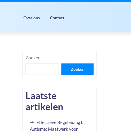
Over ons
Contact
Zoeken
Zoeken
Laatste
artikelen
Effectieve Begeleiding bij
Autisme: Maatwerk voor