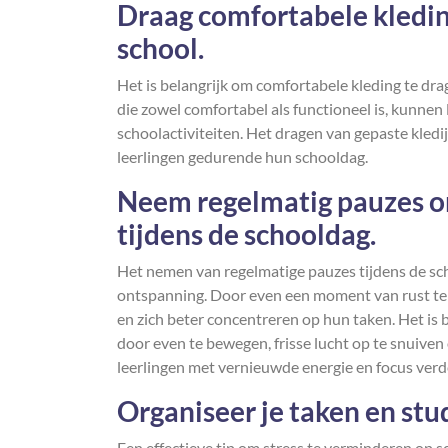
Draag comfortabele kleding
school.
Het is belangrijk om comfortabele kleding te drag
die zowel comfortabel als functioneel is, kunnen
schoolactiviteiten. Het dragen van gepaste kledij
leerlingen gedurende hun schooldag.
Neem regelmatig pauzes om
tijdens de schooldag.
Het nemen van regelmatige pauzes tijdens de scho
ontspanning. Door even een moment van rust te 
en zich beter concentreren op hun taken. Het is 
door even te bewegen, frisse lucht op te snuive
leerlingen met vernieuwde energie en focus ver
Organiseer je taken en stu
Een effectieve tip om stress te verminderen op s