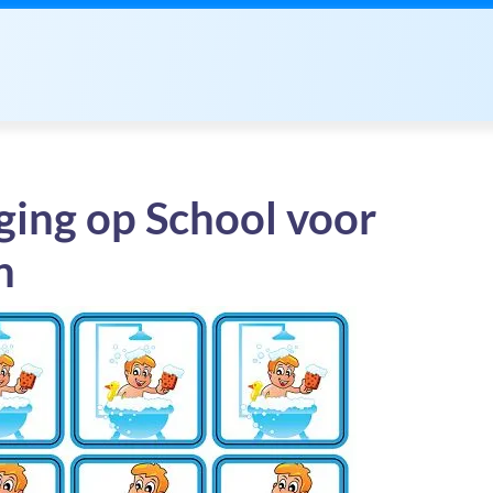
ging op School voor
n