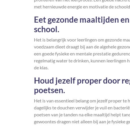
met hernieuwde energie en motivatie de school
Eet gezonde maaltijden e
school.
Het is belangrijk voor leerlingen om gezonde ma
voedzaam dieet draagt bij aan de algehele gezond
een goede fysieke en mentale prestatie geduren
regelmatig water te drinken, kunnen leerlingen 
de klas.
Houd jezelf proper door re
poetsen.
Het is van essentieel belang om jezelf proper t
dagelijks te douchen verwijder je vuil en bacteri
poetsen van je tanden na elke maaltijd helpt t
gewoontes dragen niet alleen bij aan je fysieke 