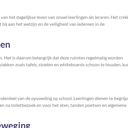
van het dagelijkse leven van zowel leerlingen als leraren. Het creë
ij aan het welzijn en de veiligheid van iedereen in de
len
s. Het is daarom belangrijk dat deze ruimtes regelmatig worden
akken zoals tafels, stoelen en whiteboards schoon te houden, k
onderdeel van de opvoeding op school. Leerlingen dienen te begrij
en na toiletbezoek en voor het eten, tanden poetsen en algemene
eweging