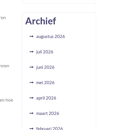
ren
Archief
augustus 2026
juli 2026
unnen
juni 2026
mei 2026
april 2026
pen hoe
maart 2026
februari 2026