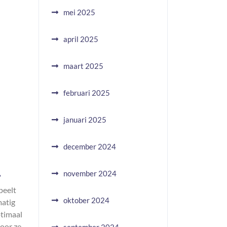
mei 2025
april 2025
maart 2025
februari 2025
januari 2025
december 2024
.
november 2024
peelt
oktober 2024
matig
ptimaal
door ze