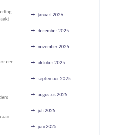
oeding
januari 2026
maakt
december 2025
november 2025
n
oor een
oktober 2025
september 2025
augustus 2025
ders
juli 2025
n aan
juni 2025