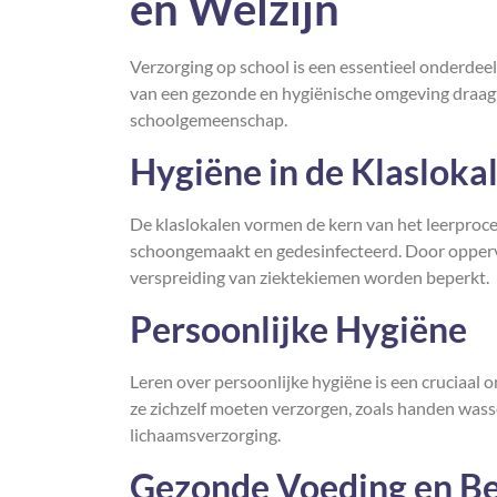
en Welzijn
Verzorging op school is een essentieel onderdeel 
van een gezonde en hygiënische omgeving draagt b
schoolgemeenschap.
Hygiëne in de Klasloka
De klaslokalen vormen de kern van het leerproce
schoongemaakt en gedesinfecteerd. Door oppervl
verspreiding van ziektekiemen worden beperkt.
Persoonlijke Hygiëne
Leren over persoonlijke hygiëne is een cruciaal 
ze zichzelf moeten verzorgen, zoals handen wass
lichaamsverzorging.
Gezonde Voeding en B