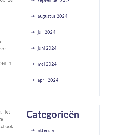
september 2024
augustus 2024
juli 2024
n
juni 2024
oor
ken in
mei 2024
april 2024
Categorieën
e. Het
ge
school.
attentia