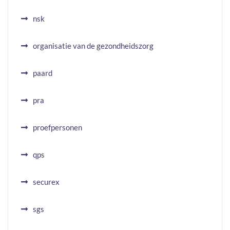
nsk
organisatie van de gezondheidszorg
paard
pra
proefpersonen
qps
securex
sgs