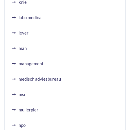
knie
labo medina
lever
man
management
medisch adviesbureau
msr
mullerpier
npo