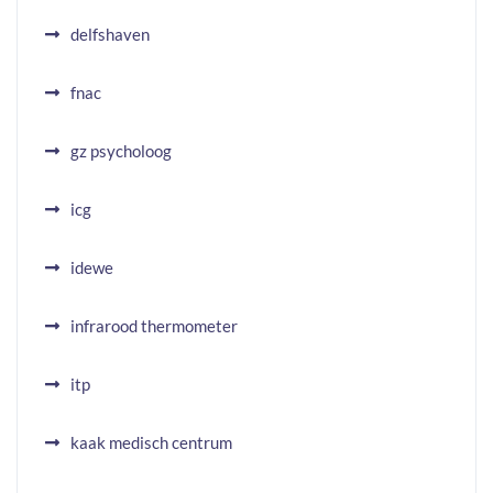
delfshaven
fnac
gz psycholoog
icg
idewe
infrarood thermometer
itp
kaak medisch centrum