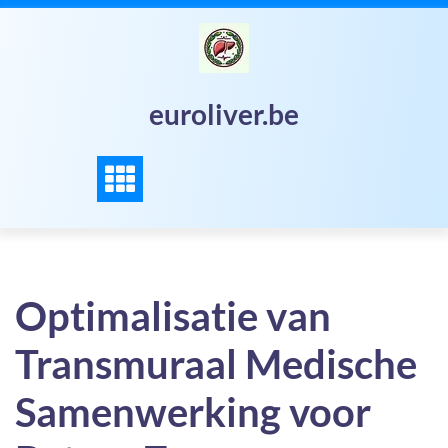
Skip
to
content
euroliver.be
Optimalisatie van
Transmuraal Medische
Samenwerking voor