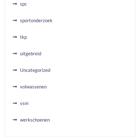
spc
sportonderzoek
tkp
uitgebreid
Uncategorized
volwassenen
vsm
werkschoenen