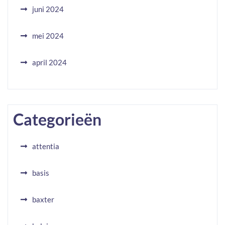
juni 2024
mei 2024
april 2024
Categorieën
attentia
basis
baxter