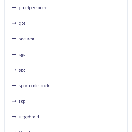
proefpersonen
qps
securex
sgs
spc
sportonderzoek
tkp
uitgebreid