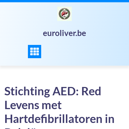
Skip
to
content
euroliver.be
Stichting AED: Red
Levens met
Hartdefibrillatoren in