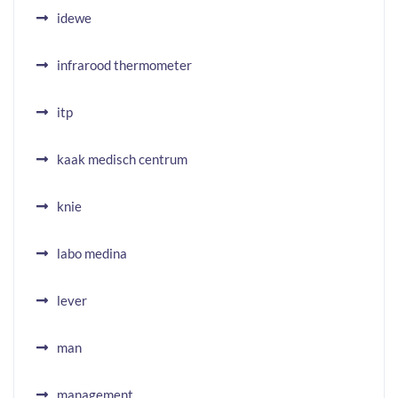
idewe
infrarood thermometer
itp
kaak medisch centrum
knie
labo medina
lever
man
management