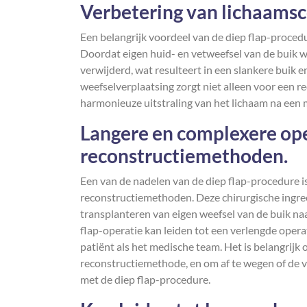
Verbetering van lichaams
Een belangrijk voordeel van de diep flap-proced
Doordat eigen huid- en vetweefsel van de buik w
verwijderd, wat resulteert in een slankere buik
weefselverplaatsing zorgt niet alleen voor een r
harmonieuze uitstraling van het lichaam na een
Langere en complexere ope
reconstructiemethoden.
Een van de nadelen van de diep flap-procedure i
reconstructiemethoden. Deze chirurgische ingree
transplanteren van eigen weefsel van de buik naa
flap-operatie kan leiden tot een verlengde opera
patiënt als het medische team. Het is belangrijk
reconstructiemethode, en om af te wegen of de v
met de diep flap-procedure.