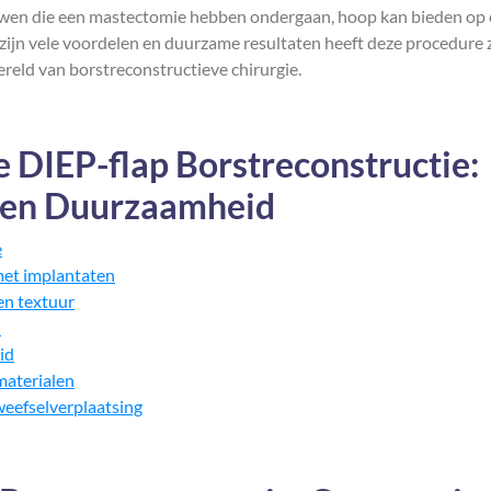
ouwen die een mastectomie hebben ondergaan, hoop kan bieden op
 zijn vele voordelen en duurzame resultaten heeft deze procedure 
reld van borstreconstructieve chirurgie.
 DIEP-flap Borstreconstructie:
n en Duurzaamheid
e
met implantaten
en textuur
l
id
materialen
eefselverplaatsing