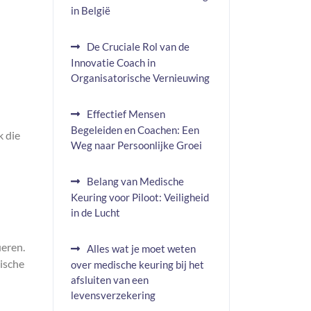
in België
De Cruciale Rol van de
Innovatie Coach in
Organisatorische Vernieuwing
Effectief Mensen
Begeleiden en Coachen: Een
k die
Weg naar Persoonlijke Groei
Belang van Medische
Keuring voor Piloot: Veiligheid
in de Lucht
ueren.
Alles wat je moet weten
tische
over medische keuring bij het
afsluiten van een
levensverzekering