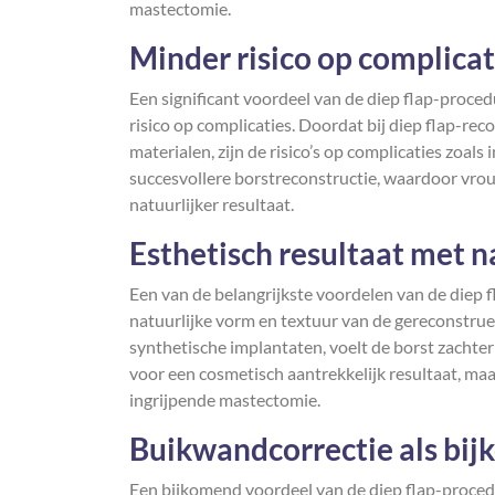
mastectomie.
Minder risico op complica
Een significant voordeel van de diep flap-proce
risico op complicaties. Doordat bij diep flap-rec
materialen, zijn de risico’s op complicaties zoals i
succesvollere borstreconstructie, waardoor vr
natuurlijker resultaat.
Esthetisch resultaat met n
Een van de belangrijkste voordelen van de diep f
natuurlijke vorm en textuur van de gereconstrue
synthetische implantaten, voelt de borst zachter
voor een cosmetisch aantrekkelijk resultaat, maa
ingrijpende mastectomie.
Buikwandcorrectie als bi
Een bijkomend voordeel van de diep flap-procedu