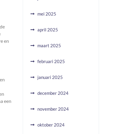
mei 2025
rde
april 2025
e
re en
maart 2025
februari 2025
januari 2025
een
december 2024
een
na een
november 2024
oktober 2024