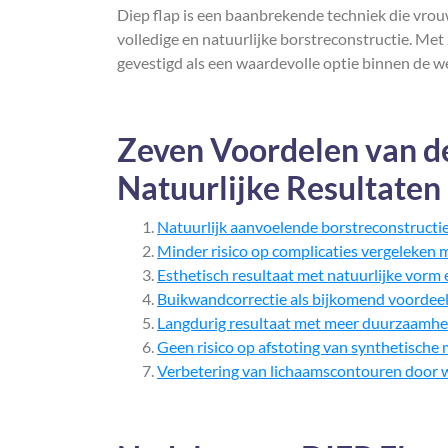
Diep flap is een baanbrekende techniek die vr
volledige en natuurlijke borstreconstructie. Met
gevestigd als een waardevolle optie binnen de we
Zeven Voordelen van de
Natuurlijke Resultate
Natuurlijk aanvoelende borstreconstructi
Minder risico op complicaties vergeleken 
Esthetisch resultaat met natuurlijke vorm 
Buikwandcorrectie als bijkomend voordee
Langdurig resultaat met meer duurzaamhe
Geen risico op afstoting van synthetische 
Verbetering van lichaamscontouren door w