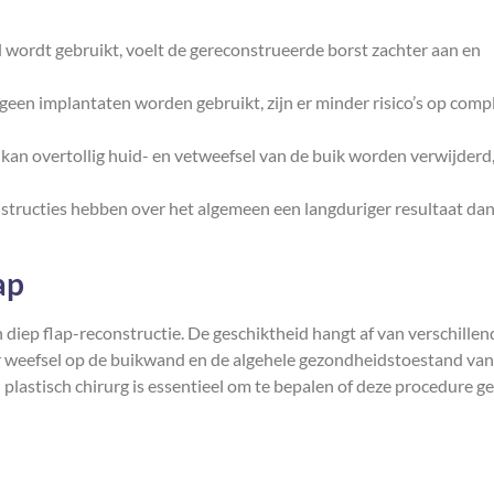
wordt gebruikt, voelt de gereconstrueerde borst zachter aan en
een implantaten worden gebruikt, zijn er minder risico’s op compl
kan overtollig huid- en vetweefsel van de buik worden verwijderd
structies hebben over het algemeen een langduriger resultaat da
ap
diep flap-reconstructie. De geschiktheid hangt af van verschillen
r weefsel op de buikwand en de algehele gezondheidstoestand van
 plastisch chirurg is essentieel om te bepalen of deze procedure g