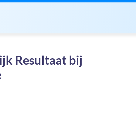
jk Resultaat bij
e