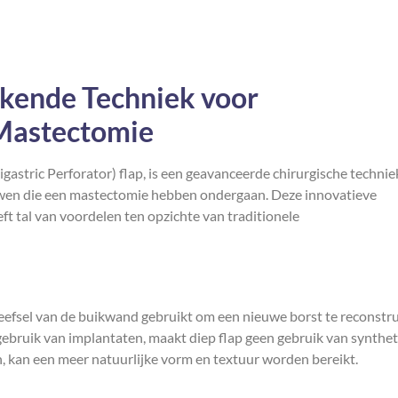
ekende Techniek voor
 Mastectomie
gastric Perforator) flap, is een geavanceerde chirurgische technie
uwen die een mastectomie hebben ondergaan. Deze innovatieve
ft tal van voordelen ten opzichte van traditionele
eefsel van de buikwand gebruikt om een nieuwe borst te reconstr
 gebruik van implantaten, maakt diep flap geen gebruik van synthe
n, kan een meer natuurlijke vorm en textuur worden bereikt.