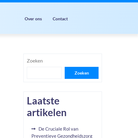
Over ons
Contact
Zoeken
Zoeken
Laatste
artikelen
De Cruciale Rol van
Preventieve Gezondheidszorg