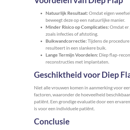
Voordelen van Diep Flap
Natuurlijk Resultaat:
Omdat eigen weefsel 
beweegt deze op een natuurlijke manier.
Minder Risico op Complicaties:
Omdat er g
zoals infecties of afstoting.
Buikwandcorrectie:
Tijdens de procedure 
resulteert in een slankere buik.
Lange Termijn Voordelen:
Diep flap-recon
reconstructies met implantaten.
Geschiktheid voor Diep Fl
Niet alle vrouwen komen in aanmerking voor een 
factoren, waaronder de hoeveelheid beschikbaa
patiënt. Een grondige evaluatie door een ervaren
is voor een individuele patiënt.
Conclusie