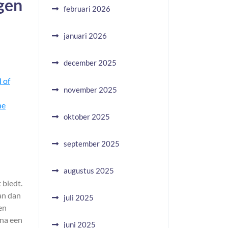
gen
februari 2026
januari 2026
december 2025
 of
november 2025
he
oktober 2025
september 2025
augustus 2025
 biedt.
an dan
juli 2025
en
 na een
juni 2025