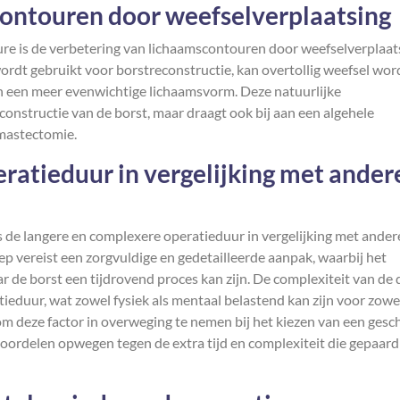
contouren door weefselverplaatsing
ure is de verbetering van lichaamscontouren door weefselverplaat
ordt gebruikt voor borstreconstructie, kan overtollig weefsel wo
 en een meer evenwichtige lichaamsvorm. Deze natuurlijke
econstructie van de borst, maar draagt ook bij aan een algehele
 mastectomie.
ratieduur in vergelijking met ander
s de langere en complexere operatieduur in vergelijking met ander
p vereist een zorgvuldige en gedetailleerde aanpak, waarbij het
r de borst een tijdrovend proces kan zijn. De complexiteit van de 
tieduur, wat zowel fysiek als mentaal belastend kan zijn voor zowe
 om deze factor in overweging te nemen bij het kiezen van een gesc
oordelen opwegen tegen de extra tijd en complexiteit die gepaard