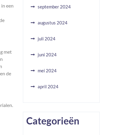
 in een
september 2024
nde
augustus 2024
juli 2024
ng met
juni 2024
en
en
mei 2024
 en de
april 2024
rialen.
Categorieën