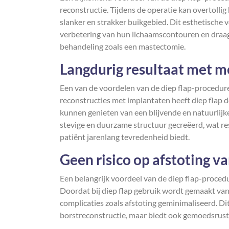
reconstructie. Tijdens de operatie kan overtollig
slanker en strakker buikgebied. Dit esthetische 
verbetering van hun lichaamscontouren en draagt
behandeling zoals een mastectomie.
Langdurig resultaat met 
Een van de voordelen van de diep flap-procedure
reconstructies met implantaten heeft diep flap d
kunnen genieten van een blijvende en natuurlijk
stevige en duurzame structuur gecreëerd, wat resu
patiënt jarenlang tevredenheid biedt.
Geen risico op afstoting v
Een belangrijk voordeel van de diep flap-procedur
Doordat bij diep flap gebruik wordt gemaakt van 
complicaties zoals afstoting geminimaliseerd. Dit
borstreconstructie, maar biedt ook gemoedsrust