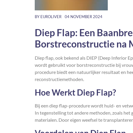
BY
EUROLIVER
04 NOVEMBER 2024
Diep Flap: Een Baanbr
Borstreconstructie na
Diep flap, ook bekend als DIEP (Deep Inferior Epi
wordt gebruikt voor borstreconstructie bij vro
procedure biedt een natuurlijker resultaat en hee
reconstructiemethoden.
Hoe Werkt Diep Flap?
Bij een diep flap-procedure wordt huid- en vetw
In tegenstelling tot andere methoden, zoals het
materialen. Door eigen weefsel te transplantere