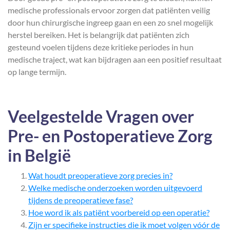
medische professionals ervoor zorgen dat patiënten veilig
door hun chirurgische ingreep gaan en een zo snel mogelijk
herstel bereiken. Het is belangrijk dat patiënten zich
gesteund voelen tijdens deze kritieke periodes in hun
medische traject, wat kan bijdragen aan een positief resultaat
op lange termijn.
Veelgestelde Vragen over
Pre- en Postoperatieve Zorg
in België
Wat houdt preoperatieve zorg precies in?
Welke medische onderzoeken worden uitgevoerd
tijdens de preoperatieve fase?
Hoe word ik als patiënt voorbereid op een operatie?
Zijn er specifieke instructies die ik moet volgen vóór de