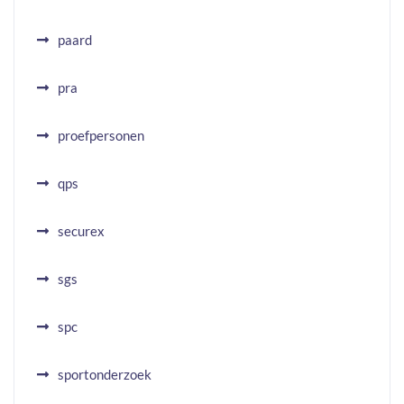
paard
pra
proefpersonen
qps
securex
sgs
spc
sportonderzoek