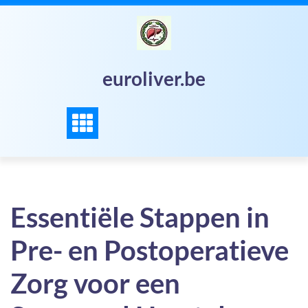
Skip
to
content
euroliver.be
Essentiële Stappen in
Pre- en Postoperatieve
Zorg voor een