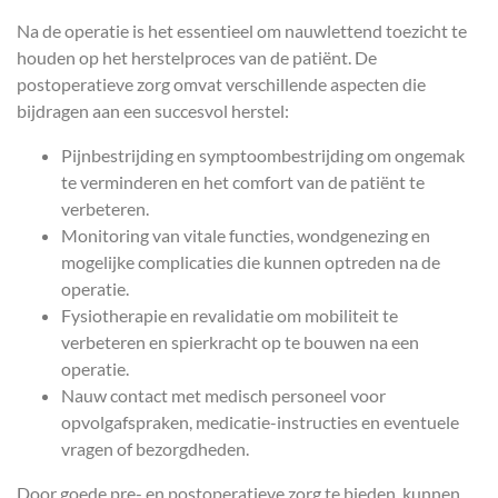
Na de operatie is het essentieel om nauwlettend toezicht te
houden op het herstelproces van de patiënt. De
postoperatieve zorg omvat verschillende aspecten die
bijdragen aan een succesvol herstel:
Pijnbestrijding en symptoombestrijding om ongemak
te verminderen en het comfort van de patiënt te
verbeteren.
Monitoring van vitale functies, wondgenezing en
mogelijke complicaties die kunnen optreden na de
operatie.
Fysiotherapie en revalidatie om mobiliteit te
verbeteren en spierkracht op te bouwen na een
operatie.
Nauw contact met medisch personeel voor
opvolgafspraken, medicatie-instructies en eventuele
vragen of bezorgdheden.
Door goede pre- en postoperatieve zorg te bieden, kunnen