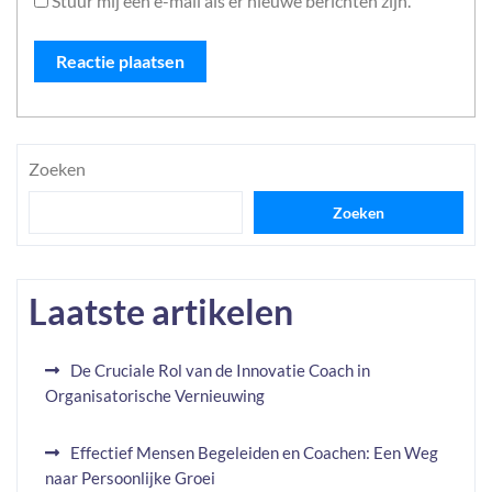
Stuur mij een e-mail als er nieuwe berichten zijn.
Zoeken
Zoeken
Laatste artikelen
De Cruciale Rol van de Innovatie Coach in
Organisatorische Vernieuwing
Effectief Mensen Begeleiden en Coachen: Een Weg
naar Persoonlijke Groei