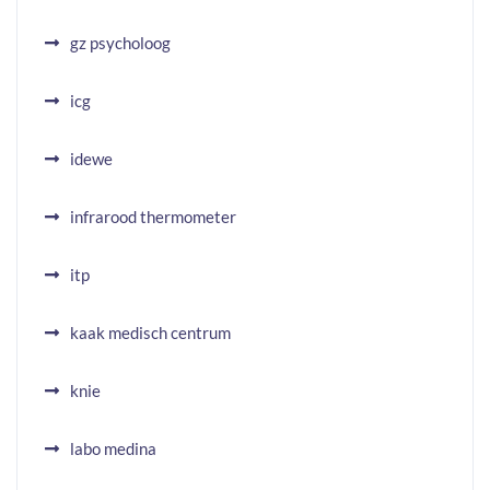
gz psycholoog
icg
idewe
infrarood thermometer
itp
kaak medisch centrum
knie
labo medina