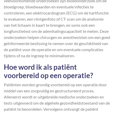
veelvoorkomende onderzoeken zijn bloedonderzoek om de
bloedgroep, bloedwaarden en eventuele infecties te
controleren, een elektrocardiogram (ECG) om de hartfunctie
te evalueren, een röntgenfoto of CT-scan om de anatomie
van het lichaam in kaart te brengen, en soms ook een
longfunctietest om de ademhalingscapaciteit te meten. Deze
onderzoeken helpen chirurgen en anesthesisten om een goed
geïnformeerde beslissing te nemen over de geschiktheid van
de patiënt voor de operatie en om eventuele complicaties
tijdens of na de ingreep te minimaliseren.
Hoe word ik als patiënt
voorbereid op een operatie?
Patiënten worden grondig voorbereid op een operatie door
middel van een zorgvuldig en gestructureerd proces.
Allereerst wordt er uitgebreide medische onderzoeken en
tests uitgevoerd om de algehele gezondheidstoestand van de
patiënt te beoordelen. Vervolgens ontvangt de patiënt