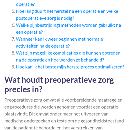
operatie?
Hoe lang duurt het herstel na een operatie en welke
postoperatieve zorg is nodig?
Welke pijnbestrijdingsmethoden worden gebruikt na
een operatie?
Wanneer kan ik weer beginnen met normale
activiteiten na de operatie?
Wat zijn mogelijke complicaties die kunnen optreden
na de operatie en hoe worden ze behandeld?
Hoe kan ik het beste mijn herstelproces optimaliseren?
Wat houdt preoperatieve zorg
precies in?
Preoperatieve zorg omvat alle voorbereidende maatregelen
en procedures die worden genomen voordat een operatie
plaatsvindt. Dit omvat onder meer het uitvoeren van
medische onderzoeken en tests om de gezondheidstoestand
van de patiënt te beoordelen, het verstrekken van