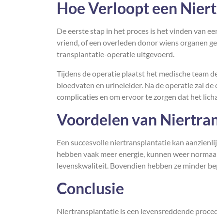
Hoe Verloopt een Niert
De eerste stap in het proces is het vinden van een
vriend, of een overleden donor wiens organen g
transplantatie-operatie uitgevoerd.
Tijdens de operatie plaatst het medische team de
bloedvaten en urineleider. Na de operatie zal 
complicaties en om ervoor te zorgen dat het lich
Voordelen van Niertran
Een succesvolle niertransplantatie kan aanzienl
hebben vaak meer energie, kunnen weer normaal 
levenskwaliteit. Bovendien hebben ze minder bep
Conclusie
Niertransplantatie is een levensreddende proced