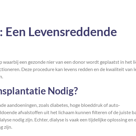
e: Een Levensreddende
ep waarbij een gezonde nier van een donor wordt geplaatst in het 
nctioneren. Deze procedure kan levens redden en de kwaliteit van 
n.
nsplantatie Nodig?
ende aandoeningen, zoals diabetes, hoge bloeddruk of auto-
oende afvalstoffen uit het lichaam kunnen filteren of de juiste b
se nodig zijn. Echter, dialyse is vaak een tijdelijke oplossing en 
 zijn.