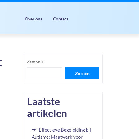
Over ons
Contact
t
Zoeken
Zoeken
Laatste
artikelen
Effectieve Begeleiding bij
Autisme: Maatwerk voor