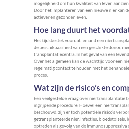
mogelijkheid om hun kwaliteit van leven aanzienl
Door het implanteren van een nieuwe nier kan d
actiever en gezonder leven.
Hoe lang duurt het voordat
Het tijdsbestek voordat iemand een niertransplant
de beschikbaarheid van een geschikte donor, med
transplantatiecentra. In het geval van een leven
Over het algemeen kan de wachttijd voor een nie
regelmatig contact te houden met het behandele
proces.
Wat zijn de risico’s en com
Een veelgestelde vraag over niertransplantatie b
ingrijpende procedure. Hoewel een niertransplan
beschouwd, zijn er toch potentiële risico’s verbo
getransplanteerde nier, infecties, bloedstolsels
optreden als gevolg van de immunosuppressiva 