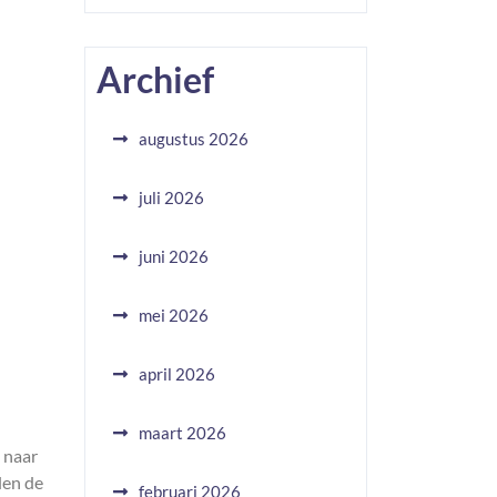
Archief
augustus 2026
juli 2026
juni 2026
mei 2026
april 2026
maart 2026
 naar
len de
februari 2026