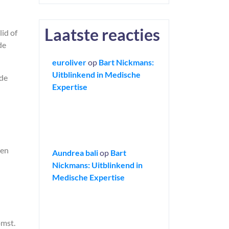
Laatste reacties
lid of
de
euroliver
op
Bart Nickmans:
Uitblinkend in Medische
 de
Expertise
ten
Aundrea bali
op
Bart
Nickmans: Uitblinkend in
Medische Expertise
omst.