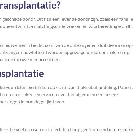
ransplantatie?
 geschikte donor. Dit kan een levende donor zijn, zoals een familie
edoneerd zijn. Na matchingsonderzoeken en voorbereiding wordt 
 nieuwe nier in het lichaam van de ontvanger en sluit deze aan op
de ontvanger nauwlettend worden opgevolgd om te controleren op
aam de nieuwe nier accepteert.
splantatie
ijke voordelen bieden ten opzichte van dialysebehandeling. Patiën
eten en drinken, en ervaren over het algemeen een betere
erkingen in hun dagelijks leven.
ure die veel mensen met nierfalen hoop geeft op een betere toek