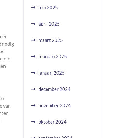
mei 2025
april 2025
 een
maart 2025
e nodig
te
februari 2025
d die
men
januari 2025
december 2024
ren
te van
november 2024
hten
t
oktober 2024
n