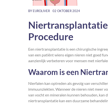
BY
EUROLIVER
02 OKTOBER 2024
Niertransplantati
Procedure
Een niertransplantatie is een chirurgische ingre
van een patiënt wiens eigen nieren niet goed fu
aanzienlijk verbeteren voor mensen met nierfale
Waarom is een Niertra
Nierfalen kan optreden als gevolg van verschill
immuunziekten. Wanneer de nieren niet meer vold
van vocht en mineralen kunnen behouden, kan dialy
niertransplantatie kan een duurzame behandeling