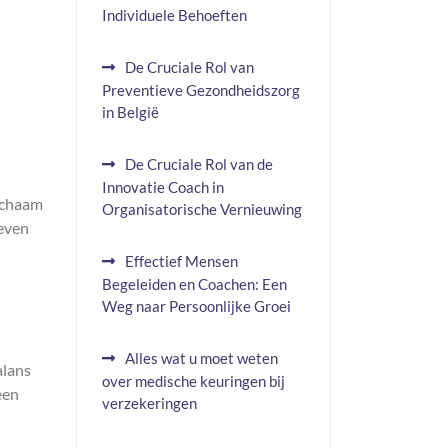
Individuele Behoeften
De Cruciale Rol van
Preventieve Gezondheidszorg
in België
De Cruciale Rol van de
Innovatie Coach in
lichaam
Organisatorische Vernieuwing
leven
Effectief Mensen
Begeleiden en Coachen: Een
Weg naar Persoonlijke Groei
Alles wat u moet weten
alans
over medische keuringen bij
een
verzekeringen