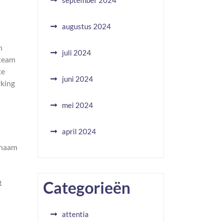
september 2024
augustus 2024
n
juli 2024
 team
te
juni 2024
rking
mei 2024
april 2024
chaam
t
Categorieën
attentia