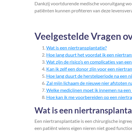
Dankzij voortdurende medische vooruitgang word
patiënten kunnen profiteren van deze levensver
Veelgestelde Vragen ov
Wat is een niertransplantatie?
Hoe lang duurt het voordat ik een niertran
Wat zijn de risico’s en complicaties van ee
Kan ik zelf een donor zijn voor een niertra
Hoe lang duurt de herstelperiode na een n
Zal mijn lichaam de nieuwe nier afstoten n
Welke medicijnen moet ik innemen na een 
Hoe kan ik me voorbereiden op een niertra
Wat is een niertransplanta
Een niertransplantatie is een chirurgische ingr
een patiënt wiens eigen nieren niet goed functi