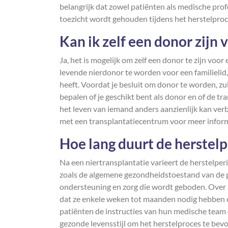
belangrijk dat zowel patiënten als medische profe
toezicht wordt gehouden tijdens het herstelproc
Kan ik zelf een donor zijn 
Ja, het is mogelijk om zelf een donor te zijn vo
levende nierdonor te worden voor een familielid,
heeft. Voordat je besluit om donor te worden, 
bepalen of je geschikt bent als donor en of de tr
het leven van iemand anders aanzienlijk kan ver
met een transplantatiecentrum voor meer inform
Hoe lang duurt de herstelp
Na een niertransplantatie varieert de herstelper
zoals de algemene gezondheidstoestand van de pa
ondersteuning en zorg die wordt geboden. Over
dat ze enkele weken tot maanden nodig hebben om 
patiënten de instructies van hun medische team
gezonde levensstijl om het herstelproces te bevo