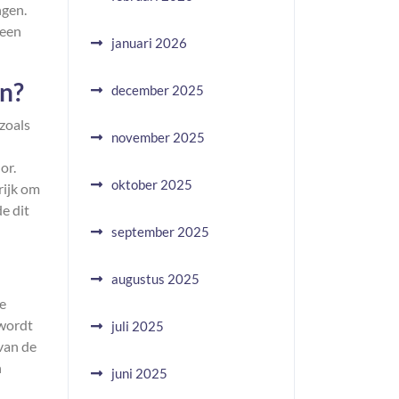
ngen.
 een
januari 2026
en?
december 2025
 zoals
november 2025
or.
oktober 2025
rijk om
e dit
september 2025
augustus 2025
ze
 wordt
juli 2025
 van de
n
juni 2025