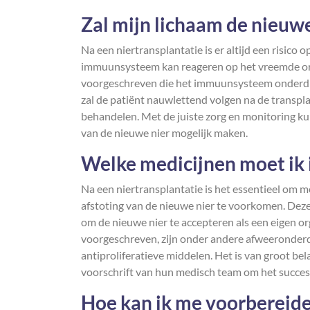
Zal mijn lichaam de nieuwe
Na een niertransplantatie is er altijd een risico
immuunsysteem kan reageren op het vreemde or
voorgeschreven die het immuunsysteem onderdr
zal de patiënt nauwlettend volgen na de transpla
behandelen. Met de juiste zorg en monitoring ku
van de nieuwe nier mogelijk maken.
Welke medicijnen moet ik 
Na een niertransplantatie is het essentieel o
afstoting van de nieuwe nier te voorkomen. De
om de nieuwe nier te accepteren als een eigen o
voorgeschreven, zijn onder andere afweeronderd
antiproliferatieve middelen. Het is van groot b
voorschrift van hun medisch team om het succes 
Hoe kan ik me voorbereide