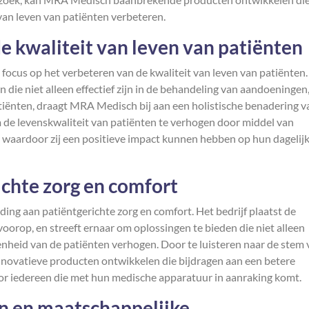
van leven van patiënten verbeteren.
e kwaliteit van leven van patiënten
focus op het verbeteren van de kwaliteit van leven van patiënten
die niet alleen effectief zijn in de behandeling van aandoeningen
atiënten, draagt MRA Medisch bij aan een holistische benadering v
om de levenskwaliteit van patiënten te verhogen door middel van
 waardoor zij een positieve impact kunnen hebben op hun dagelij
ichte zorg en comfort
ing aan patiëntgerichte zorg en comfort. Het bedrijf plaatst de
voorop, en streeft ernaar om oplossingen te bieden die niet alleen
denheid van de patiënten verhogen. Door te luisteren naar de stem 
novatieve producten ontwikkelen die bijdragen aan een betere
oor iedereen die met hun medische apparatuur in aanraking komt.
n en maatschappelijke