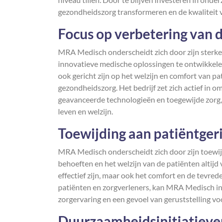
gezondheidszorg transformeren en de kwaliteit 
Focus op verbetering van d
MRA Medisch onderscheidt zich door zijn sterke 
innovatieve medische oplossingen te ontwikkelen 
ook gericht zijn op het welzijn en comfort van p
gezondheidszorg. Het bedrijf zet zich actief in 
geavanceerde technologieën en toegewijde zorg,
leven en welzijn.
Toewijding aan patiëntger
MRA Medisch onderscheidt zich door zijn toewijd
behoeften en het welzijn van de patiënten altijd 
effectief zijn, maar ook het comfort en de tevre
patiënten en zorgverleners, kan MRA Medisch in
zorgervaring en een gevoel van geruststelling v
Duurzaamheidsinitiatieve