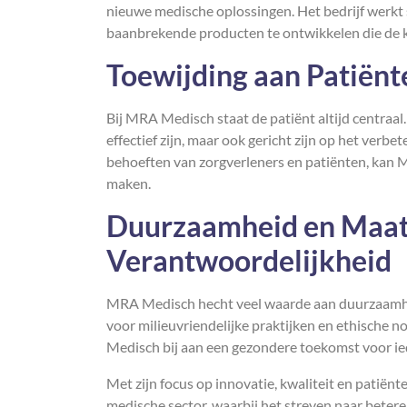
nieuwe medische oplossingen. Het bedrijf werk
baanbrekende producten te ontwikkelen die de k
Toewijding aan Patiën
Bij MRA Medisch staat de patiënt altijd centraal.
effectief zijn, maar ook gericht zijn op het verb
behoeften van zorgverleners en patiënten, kan 
maken.
Duurzaamheid en Maat
Verantwoordelijkheid
MRA Medisch hecht veel waarde aan duurzaamheid
voor milieuvriendelijke praktijken en ethische 
Medisch bij aan een gezondere toekomst voor ie
Met zijn focus op innovatie, kwaliteit en patiënt
medische sector, waarbij het streven naar betere