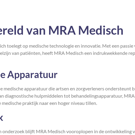
ereld van MRA Medisch
ch toelegt op medische technologie en innovatie. Met een passie
welzijn van patiënten, heeft MRA Medisch een indrukwekkende rep
e Apparatuur
medische apparatuur die artsen en zorgverleners ondersteunt bi
Van diagnostische hulpmiddelen tot behandelingsapparatuur, MRA
medische praktijk naar een hoger niveau tillen.
k
n onderzoek blijft MRA Medisch vooroplopen in de ontwikkeling 