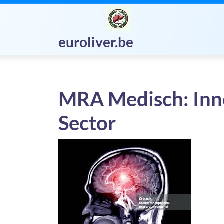
Skip
to
content
euroliver.be
MRA Medisch: Inno
Sector