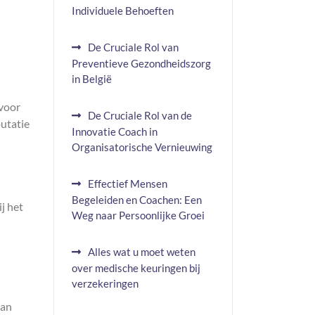
Individuele Behoeften
De Cruciale Rol van
Preventieve Gezondheidszorg
in België
 voor
De Cruciale Rol van de
utatie
Innovatie Coach in
Organisatorische Vernieuwing
Effectief Mensen
Begeleiden en Coachen: Een
j het
Weg naar Persoonlijke Groei
Alles wat u moet weten
over medische keuringen bij
verzekeringen
van