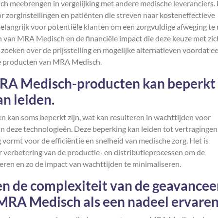
h meebrengen in vergelijking met andere medische leveranciers.
zorginstellingen en patiënten die streven naar kosteneffectieve
elangrijk voor potentiële klanten om een zorgvuldige afweging t
n van MRA Medisch en de financiële impact die deze keuze met zic
zoeken over de prijsstelling en mogelijke alternatieven voordat e
de producten van MRA Medisch.
MRA Medisch-producten kan beperkt
an leiden.
kan soms beperkt zijn, wat kan resulteren in wachttijden voor
van deze technologieën. Deze beperking kan leiden tot vertragingen
vormt voor de efficiëntie en snelheid van medische zorg. Het is
 verbetering van de productie- en distributieprocessen om de
ren en zo de impact van wachttijden te minimaliseren.
n de complexiteit van de geavancee
MRA Medisch als een nadeel ervaren