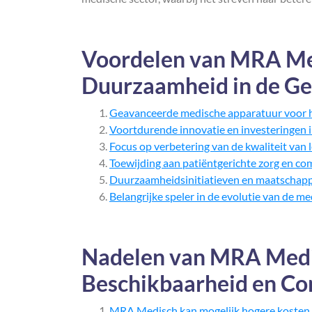
Voordelen van MRA Medi
Duurzaamheid in de G
Geavanceerde medische apparatuur voor 
Voortdurende innovatie en investeringen 
Focus op verbetering van de kwaliteit van 
Toewijding aan patiëntgerichte zorg en co
Duurzaamheidsinitiatieven en maatschapp
Belangrijke speler in de evolutie van de m
Nadelen van MRA Medi
Beschikbaarheid en Co
MRA Medisch kan mogelijk hogere kosten m