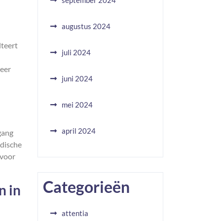
september 2024
augustus 2024
lteert
juli 2024
meer
juni 2024
mei 2024
april 2024
gang
edische
 voor
Categorieën
n in
attentia