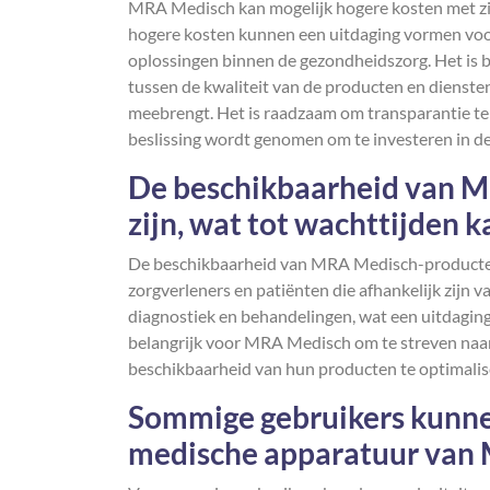
MRA Medisch kan mogelijk hogere kosten met zic
hogere kosten kunnen een uitdaging vormen voor 
oplossingen binnen de gezondheidszorg. Het is b
tussen de kwaliteit van de producten en dienste
meebrengt. Het is raadzaam om transparantie te 
beslissing wordt genomen om te investeren in 
De beschikbaarheid van 
zijn, wat tot wachttijden k
De beschikbaarheid van MRA Medisch-producten 
zorgverleners en patiënten die afhankelijk zijn 
diagnostiek en behandelingen, wat een uitdaging 
belangrijk voor MRA Medisch om te streven naar
beschikbaarheid van hun producten te optimalise
Sommige gebruikers kunne
medische apparatuur van 