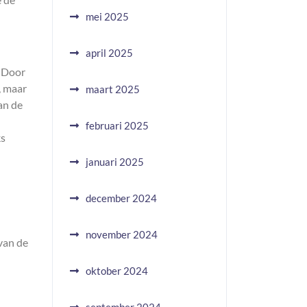
mei 2025
april 2025
. Door
, maar
maart 2025
an de
februari 2025
ks
januari 2025
december 2024
november 2024
van de
oktober 2024