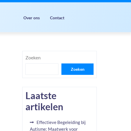
Over ons
Contact
Zoeken
Zoeken
Laatste
artikelen
Effectieve Begeleiding bij
Autisme: Maatwerk voor