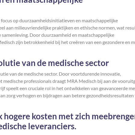
 focus op duurzaamheidsinitiatieven en maatschappelijke
eel aan milieuvriendelijke praktijken en ethische normen, wat resu
 de samenleving. Door duurzaamheid en maatschappelijke
disch zijn betrokkenheid bij het creëren van een gezondere en 
volutie van de medische sector
lutie van de medische sector. Door voortdurende innovatie,
t medische professionals draagt MRA Medisch bij aan de vooruit
ijf speelt een cruciale rol in het ontwikkelen van geavanceerde m
van zorg verhogen en bijdragen aan betere gezondheidsresultaten
 hogere kosten met zich meebrenge
dische leveranciers.