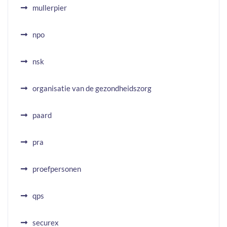
mullerpier
npo
nsk
organisatie van de gezondheidszorg
paard
pra
proefpersonen
qps
securex