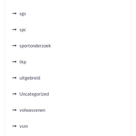
sgs
spc
sportonderzoek
tkp
uitgebreid
Uncategorized
volwassenen
vsm