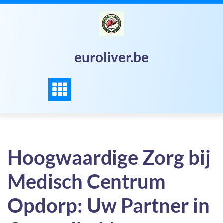
Skip
to
content
euroliver.be
Hoogwaardige Zorg bij
Medisch Centrum
Opdorp: Uw Partner in