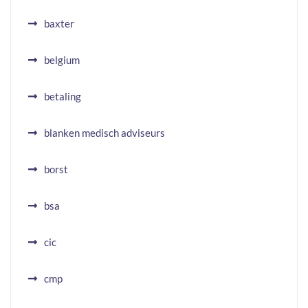
baxter
belgium
betaling
blanken medisch adviseurs
borst
bsa
cic
cmp