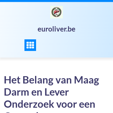
Skip
to
content
euroliver.be
Het Belang van Maag
Darm en Lever
Onderzoek voor een