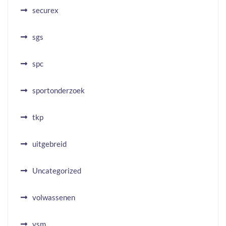
securex
sgs
spc
sportonderzoek
tkp
uitgebreid
Uncategorized
volwassenen
vsm