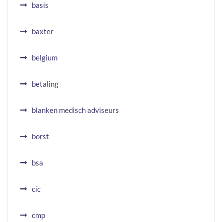
basis
baxter
belgium
betaling
blanken medisch adviseurs
borst
bsa
cic
cmp