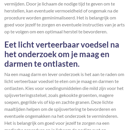
vermijden. Door je lichaam de nodige tijd te geven om te
herstellen, kan eventuele vermoeidheid of ongemak na de
procedure worden geminimaliseerd. Het is belangrijk om
goed voor jezelf te zorgen en eventuele instructies van je arts
op te volgen om een optimaal herstel te bevorderen.
Eet licht verteerbaar voedsel na
het onderzoek om je maag en
darmen te ontlasten.
Na een maag darm en lever onderzoek is het aan te raden om
licht verteerbaar voedsel te eten om je maag en darmen te
ontlasten. Kies voor voedingsmiddelen die mild zijn voor het
spijsverteringsstelsel, zoals gekookte groenten, magere
soepen, gegrilde vis of kip en zachte granen. Deze lichte
maaltijden helpen om de spijsvertering te bevorderen en
eventuele ongemakken na het onderzoek te verminderen.
Het is belangrijk om goed voor jezelf te zorgen na een
medische procedure en je lichaam de nodige rust en