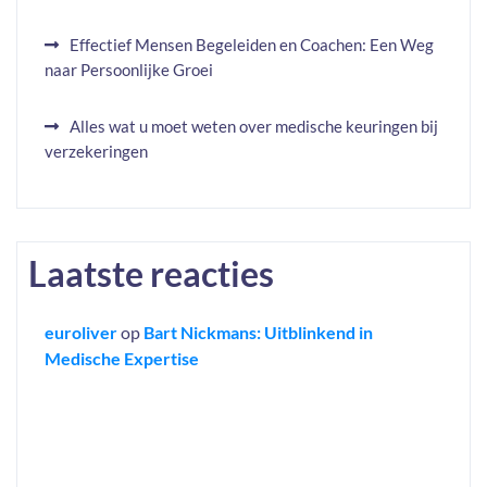
Effectief Mensen Begeleiden en Coachen: Een Weg
naar Persoonlijke Groei
Alles wat u moet weten over medische keuringen bij
verzekeringen
Laatste reacties
euroliver
op
Bart Nickmans: Uitblinkend in
Medische Expertise