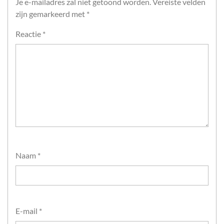
Je e-mailadres zal niet getoond worden.
Vereiste velden
zijn gemarkeerd met
*
Reactie
*
Naam
*
E-mail
*