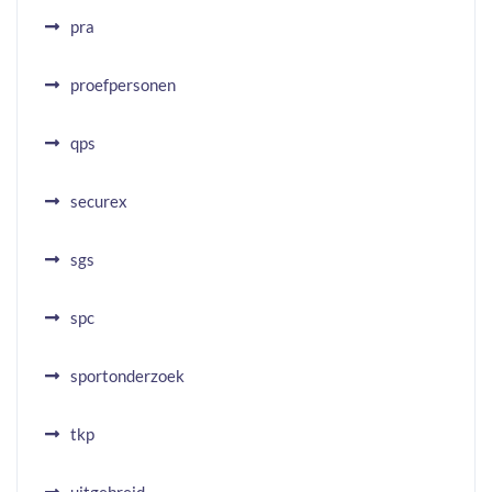
pra
proefpersonen
qps
securex
sgs
spc
sportonderzoek
tkp