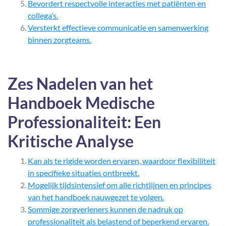
Bevordert respectvolle interacties met patiënten en
collega’s.
Versterkt effectieve communicatie en samenwerking
binnen zorgteams.
Zes Nadelen van het
Handboek Medische
Professionaliteit: Een
Kritische Analyse
Kan als te rigide worden ervaren, waardoor flexibiliteit
in specifieke situaties ontbreekt.
Mogelijk tijdsintensief om alle richtlijnen en principes
van het handboek nauwgezet te volgen.
Sommige zorgverleners kunnen de nadruk op
professionaliteit als belastend of beperkend ervaren.