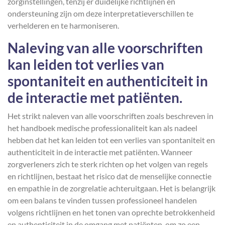
zorginstellingen, tenzij er duidelijke richtlijnen en
ondersteuning zijn om deze interpretatieverschillen te
verhelderen en te harmoniseren.
Naleving van alle voorschriften
kan leiden tot verlies van
spontaniteit en authenticiteit in
de interactie met patiënten.
Het strikt naleven van alle voorschriften zoals beschreven in
het handboek medische professionaliteit kan als nadeel
hebben dat het kan leiden tot een verlies van spontaniteit en
authenticiteit in de interactie met patiënten. Wanneer
zorgverleners zich te sterk richten op het volgen van regels
en richtlijnen, bestaat het risico dat de menselijke connectie
en empathie in de zorgrelatie achteruitgaan. Het is belangrijk
om een balans te vinden tussen professioneel handelen
volgens richtlijnen en het tonen van oprechte betrokkenheid
en authenticiteit in de omgang met patiënten, om zo een