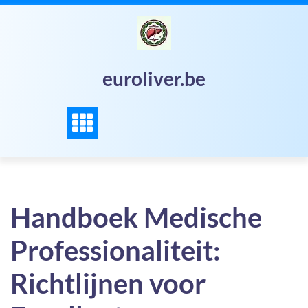
Skip
to
content
euroliver.be
Handboek Medische
Professionaliteit:
Richtlijnen voor