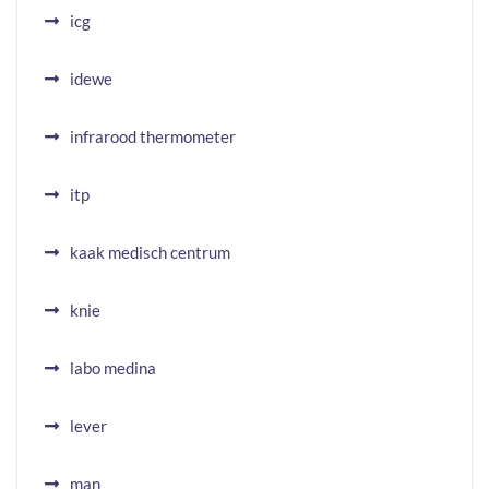
icg
idewe
infrarood thermometer
itp
kaak medisch centrum
knie
labo medina
lever
man