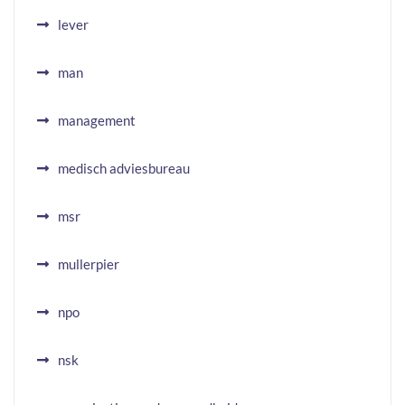
lever
man
management
medisch adviesbureau
msr
mullerpier
npo
nsk