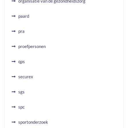
organisatie van de gezondheidszorg
paard
pra
proefpersonen
qps
securex
sgs
spc
sportonderzoek