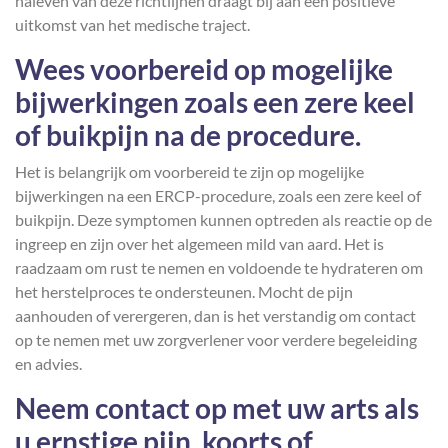
naleven van deze richtlijnen draagt bij aan een positieve
uitkomst van het medische traject.
Wees voorbereid op mogelijke
bijwerkingen zoals een zere keel
of buikpijn na de procedure.
Het is belangrijk om voorbereid te zijn op mogelijke
bijwerkingen na een ERCP-procedure, zoals een zere keel of
buikpijn. Deze symptomen kunnen optreden als reactie op de
ingreep en zijn over het algemeen mild van aard. Het is
raadzaam om rust te nemen en voldoende te hydrateren om
het herstelproces te ondersteunen. Mocht de pijn
aanhouden of verergeren, dan is het verstandig om contact
op te nemen met uw zorgverlener voor verdere begeleiding
en advies.
Neem contact op met uw arts als
u ernstige pijn, koorts of