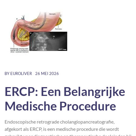
BY
EUROLIVER
26 MEI 2026
ERCP: Een Belangrijke
Medische Procedure
Endoscopische retrograde cholangiopancreatografie,
afgekort als ERCP, is een medische procedure die wordt