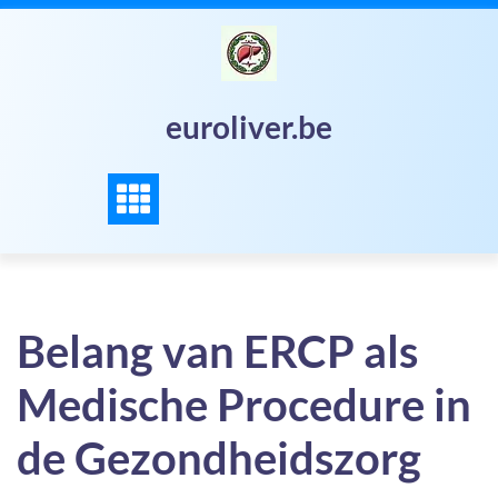
Skip
to
content
euroliver.be
Belang van ERCP als
Medische Procedure in
de Gezondheidszorg