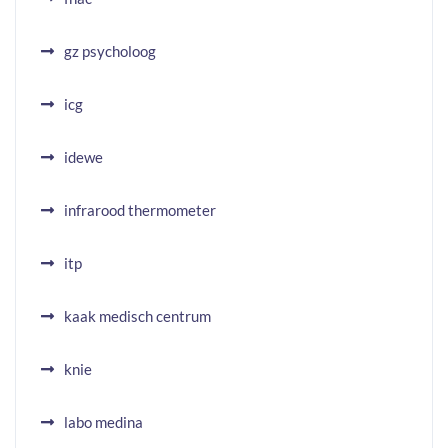
gz psycholoog
icg
idewe
infrarood thermometer
itp
kaak medisch centrum
knie
labo medina