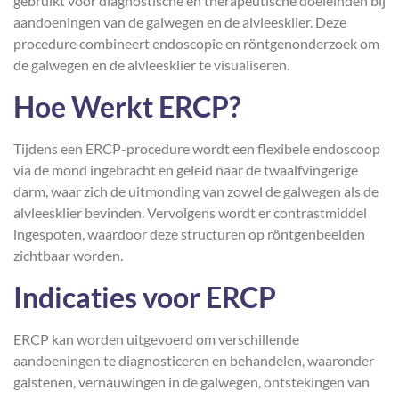
gebruikt voor diagnostische en therapeutische doeleinden bij
aandoeningen van de galwegen en de alvleesklier. Deze
procedure combineert endoscopie en röntgenonderzoek om
de galwegen en de alvleesklier te visualiseren.
Hoe Werkt ERCP?
Tijdens een ERCP-procedure wordt een flexibele endoscoop
via de mond ingebracht en geleid naar de twaalfvingerige
darm, waar zich de uitmonding van zowel de galwegen als de
alvleesklier bevinden. Vervolgens wordt er contrastmiddel
ingespoten, waardoor deze structuren op röntgenbeelden
zichtbaar worden.
Indicaties voor ERCP
ERCP kan worden uitgevoerd om verschillende
aandoeningen te diagnosticeren en behandelen, waaronder
galstenen, vernauwingen in de galwegen, ontstekingen van