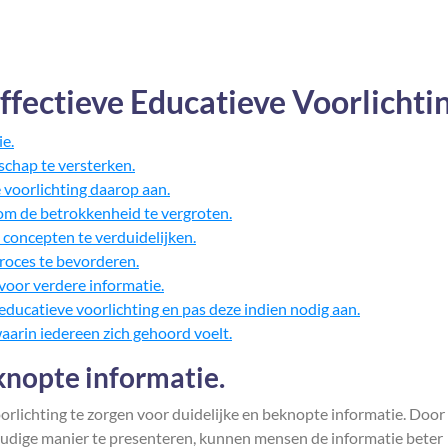
Effectieve Educatieve Voorlichti
ie.
chap te versterken.
voorlichting daarop aan.
om de betrokkenheid te vergroten.
concepten te verduidelijken.
proces te bevorderen.
voor verdere informatie.
 educatieve voorlichting en pas deze indien nodig aan.
aarin iedereen zich gehoord voelt.
knopte informatie.
oorlichting te zorgen voor duidelijke en beknopte informatie. Door
dige manier te presenteren, kunnen mensen de informatie beter