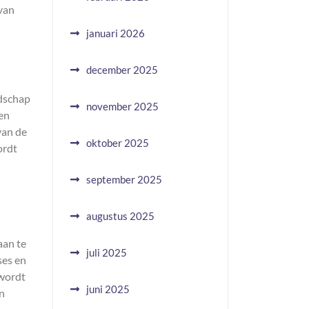
 van
januari 2026
december 2025
odschap
november 2025
en
van de
oktober 2025
ordt
september 2025
augustus 2025
aan te
juli 2025
ses en
 wordt
juni 2025
en