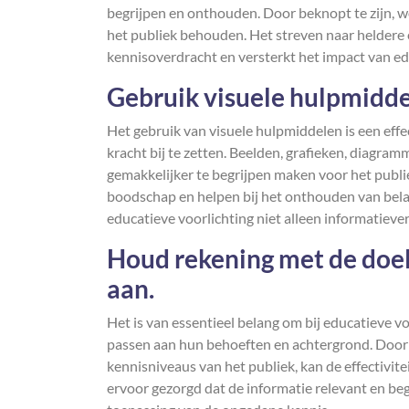
begrijpen en onthouden. Door beknopt te zijn, w
het publiek behouden. Het streven naar heldere 
kennisoverdracht en versterkt het impact van ed
Gebruik visuele hulpmidde
Het gebruik van visuele hulpmiddelen is een eff
kracht bij te zetten. Beelden, grafieken, diagr
gemakkelijker te begrijpen maken voor het publi
boodschap en helpen bij het onthouden van belan
educatieve voorlichting niet alleen informatiev
Houd rekening met de doel
aan.
Het is van essentieel belang om bij educatieve v
passen aan hun behoeften en achtergrond. Door 
kennisniveaus van het publiek, kan de effectivit
ervoor gezorgd dat de informatie relevant en begr