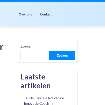
Over ons
Contact
r
Zoeken
Zoeken
Laatste
artikelen
De Cruciale Rol van de
Innovatie Coach in