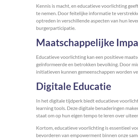
Kennis is macht, en educatieve voorlichting gee
te nemen. Door feitelijke informatie te verstre
optreden in verschillende aspecten van hun leven
burgerparticipatie.
Maatschappelijke Impa
Educatieve voorlichting kan een positieve maats
geïnformeerde en betrokken bevolking. Door mi
initiatieven kunnen gemeenschappen worden ver
Digitale Educatie
In het digitale tijdperk biedt educatieve voorlic
learning tools. Deze digitale benaderingen maken
staat om op hun eigen tempo te leren over uit
Kortom, educatieve voorlichting is essentieel vo
bevorderen van empowerment binnen onze samen