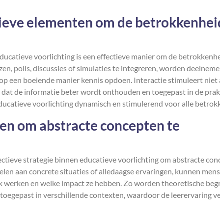
tieve elementen om de betrokkenhei
ucatieve voorlichting is een effectieve manier om de betrokkenh
zen, polls, discussies of simulaties te integreren, worden deelneme
 op een boeiende manier kennis opdoen. Interactie stimuleert niet 
 dat de informatie beter wordt onthouden en toegepast in de prakt
ducatieve voorlichting dynamisch en stimulerend voor alle betrok
en om abstracte concepten te
ectieve strategie binnen educatieve voorlichting om abstracte co
elen aan concrete situaties of alledaagse ervaringen, kunnen men
ijk werken en welke impact ze hebben. Zo worden theoretische beg
oegepast in verschillende contexten, waardoor de leerervaring ve