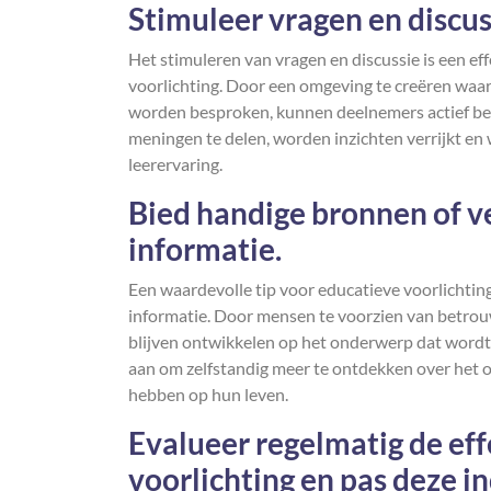
Stimuleer vragen en discus
Het stimuleren van vragen en discussie is een e
voorlichting. Door een omgeving te creëren waa
worden besproken, kunnen deelnemers actief bet
meningen te delen, worden inzichten verrijkt en 
leerervaring.
Bied handige bronnen of v
informatie.
Een waardevolle tip voor educatieve voorlichtin
informatie. Door mensen te voorzien van betrou
blijven ontwikkelen op het onderwerp dat wordt
aan om zelfstandig meer te ontdekken over het 
hebben op hun leven.
Evalueer regelmatig de eff
voorlichting en pas deze i