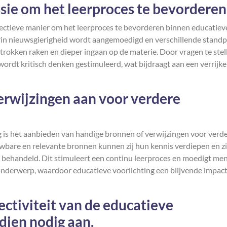
sie om het leerproces te bevorderen
ffectieve manier om het leerproces te bevorderen binnen educatiev
rin nieuwsgierigheid wordt aangemoedigd en verschillende stand
rokken raken en dieper ingaan op de materie. Door vragen te stel
wordt kritisch denken gestimuleerd, wat bijdraagt aan een verrijk
erwijzingen aan voor verdere
g is het aanbieden van handige bronnen of verwijzingen voor verd
wbare en relevante bronnen kunnen zij hun kennis verdiepen en zi
 behandeld. Dit stimuleert een continu leerproces en moedigt me
onderwerp, waardoor educatieve voorlichting een blijvende impac
ectiviteit van de educatieve
ndien nodig aan.