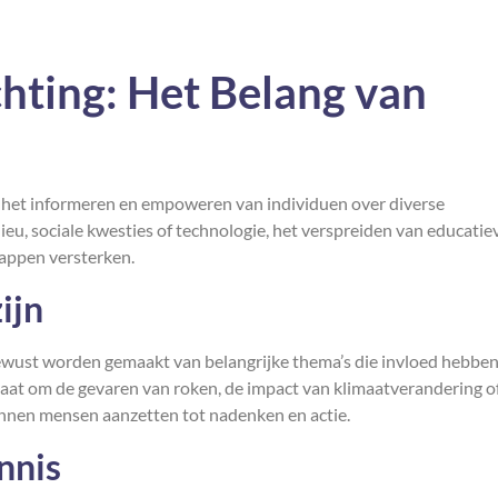
hting: Het Belang van
 in het informeren en empoweren van individuen over diverse
eu, sociale kwesties of technologie, het verspreiden van educatie
appen versterken.
ijn
wust worden gemaakt van belangrijke thema’s die invloed hebbe
 gaat om de gevaren van roken, de impact van klimaatverandering o
unnen mensen aanzetten tot nadenken en actie.
nnis