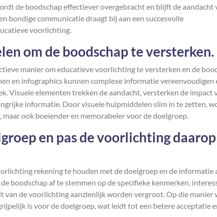
ordt de boodschap effectiever overgebracht en blijft de aandacht
en bondige communicatie draagt bij aan een succesvolle
ucatieve voorlichting.
len om de boodschap te versterken.
ectieve manier om educatieve voorlichting te versterken en de bo
ammen en infographics kunnen complexe informatie vereenvoudigen 
ek. Visuele elementen trekken de aandacht, versterken de impact 
grijke informatie. Door visuele hulpmiddelen slim in te zetten, w
er, maar ook boeiender en memorabeler voor de doelgroep.
groep en pas de voorlichting daarop
oorlichting rekening te houden met de doelgroep en de informatie 
de boodschap af te stemmen op de specifieke kenmerken, interes
eit van de voorlichting aanzienlijk worden vergroot. Op die manier
ijpelijk is voor de doelgroep, wat leidt tot een betere acceptatie 