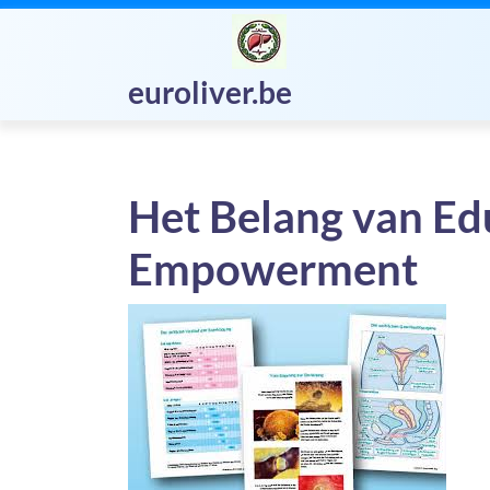
Skip
to
content
euroliver.be
Het Belang van Ed
Empowerment