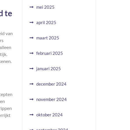
mei 2025
d te
april 2025
eid van
maart 2025
rs
alleen
februari 2025
ijk.
kenen.
januari 2025
december 2024
ncepten
november 2024
sen
rippen
oktober 2024
rrijkt