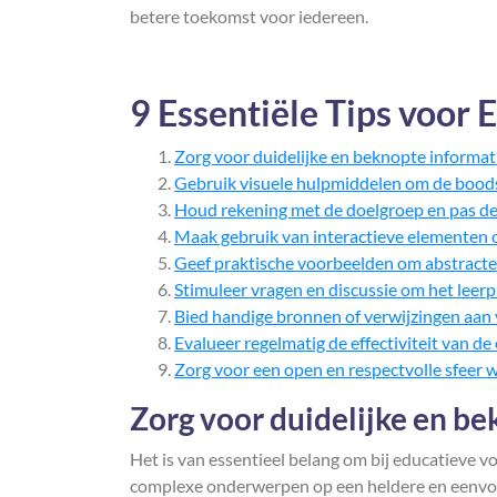
betere toekomst voor iedereen.
9 Essentiële Tips voor 
Zorg voor duidelijke en beknopte informat
Gebruik visuele hulpmiddelen om de boods
Houd rekening met de doelgroep en pas de 
Maak gebruik van interactieve elementen 
Geef praktische voorbeelden om abstracte 
Stimuleer vragen en discussie om het leer
Bied handige bronnen of verwijzingen aan 
Evalueer regelmatig de effectiviteit van de
Zorg voor een open en respectvolle sfeer w
Zorg voor duidelijke en be
Het is van essentieel belang om bij educatieve v
complexe onderwerpen op een heldere en eenvou