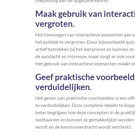
toepassing van de opgedane kennis.
Maak gebruik van interac
vergroten.
Het toevoegen van interactieve elementen aan ed
het publiek te vergroten. Door bijvoorbeeld quiz
actief betrokken bij het leerproces en kunnen ze
de aandacht en interesse, maar zorgt er ook voor
Het gebruik van interactieve elementen maakt e
Geef praktische voorbeeld
verduidelijken.
Het geven van praktische voorbeelden is een eff
te verduidelijken. Door complexe ideeën te kopp
beter begrijpen hoe deze concepten in de prakt
tastbaarder en kunnen ze gemakkelijker worden t
wordt en de kennisoverdracht wordt versterkt.