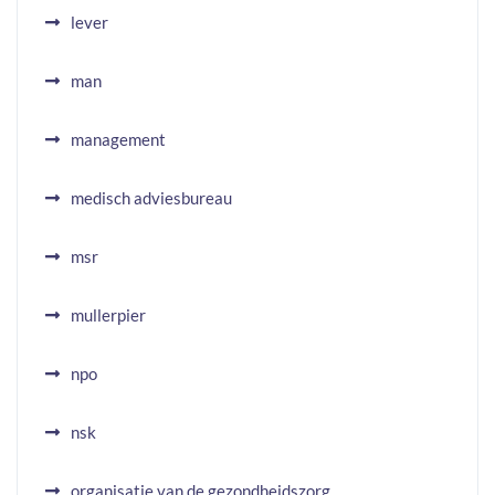
lever
man
management
medisch adviesbureau
msr
mullerpier
npo
nsk
organisatie van de gezondheidszorg