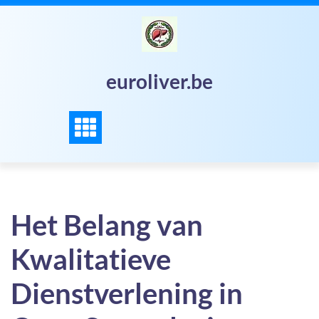
Skip
to
content
euroliver.be
Het Belang van
Kwalitatieve
Dienstverlening in