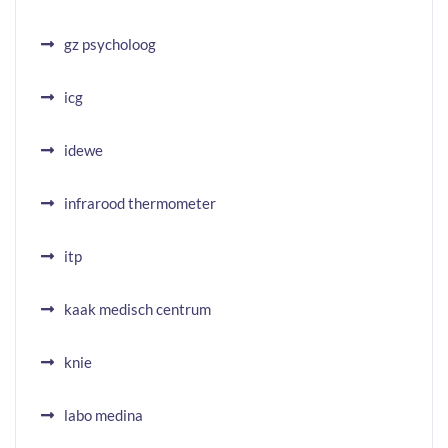
gz psycholoog
icg
idewe
infrarood thermometer
itp
kaak medisch centrum
knie
labo medina