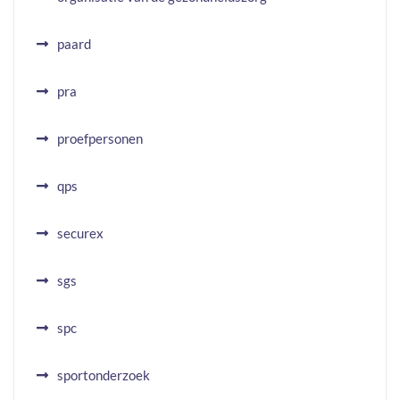
paard
pra
proefpersonen
qps
securex
sgs
spc
sportonderzoek