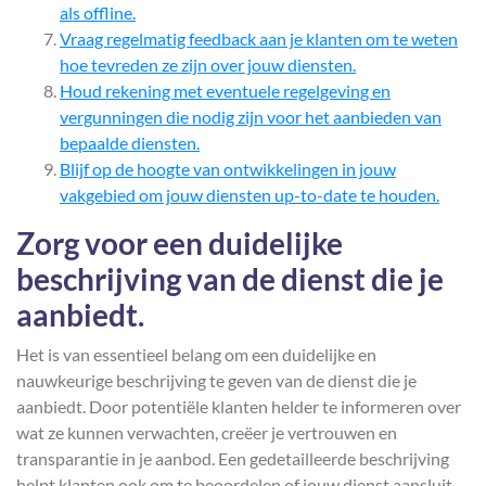
als offline.
Vraag regelmatig feedback aan je klanten om te weten
hoe tevreden ze zijn over jouw diensten.
Houd rekening met eventuele regelgeving en
vergunningen die nodig zijn voor het aanbieden van
bepaalde diensten.
Blijf op de hoogte van ontwikkelingen in jouw
vakgebied om jouw diensten up-to-date te houden.
Zorg voor een duidelijke
beschrijving van de dienst die je
aanbiedt.
Het is van essentieel belang om een ​​duidelijke en
nauwkeurige beschrijving te geven van de dienst die je
aanbiedt. Door potentiële klanten helder te informeren over
wat ze kunnen verwachten, creëer je vertrouwen en
transparantie in je aanbod. Een gedetailleerde beschrijving
helpt klanten ook om te beoordelen of jouw dienst aansluit