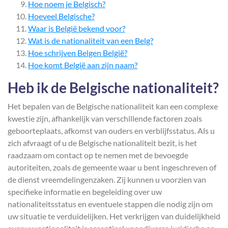
Hoe noem je Belgisch?
Hoeveel Belgische?
Waar is België bekend voor?
Wat is de nationaliteit van een Belg?
Hoe schrijven Belgen België?
Hoe komt België aan zijn naam?
Heb ik de Belgische nationaliteit?
Het bepalen van de Belgische nationaliteit kan een complexe
kwestie zijn, afhankelijk van verschillende factoren zoals
geboorteplaats, afkomst van ouders en verblijfsstatus. Als u
zich afvraagt of u de Belgische nationaliteit bezit, is het
raadzaam om contact op te nemen met de bevoegde
autoriteiten, zoals de gemeente waar u bent ingeschreven of
de dienst vreemdelingenzaken. Zij kunnen u voorzien van
specifieke informatie en begeleiding over uw
nationaliteitsstatus en eventuele stappen die nodig zijn om
uw situatie te verduidelijken. Het verkrijgen van duidelijkheid