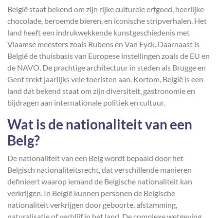
België staat bekend om zijn rijke culturele erfgoed, heerlijke
chocolade, beroemde bieren, en iconische stripverhalen. Het
land heeft een indrukwekkende kunstgeschiedenis met
Vlaamse meesters zoals Rubens en Van Eyck. Daarnaast is
België de thuisbasis van Europese instellingen zoals de EU en
de NAVO. De prachtige architectuur in steden als Brugge en
Gent trekt jaarlijks vele toeristen aan. Kortom, België is een
land dat bekend staat om zijn diversiteit, gastronomie en
bijdragen aan internationale politiek en cultuur.
Wat is de nationaliteit van een
Belg?
De nationaliteit van een Belg wordt bepaald door het
Belgisch nationaliteitsrecht, dat verschillende manieren
definieert waarop iemand de Belgische nationaliteit kan
verkrijgen. In België kunnen personen de Belgische
nationaliteit verkrijgen door geboorte, afstamming,
naturalisatie of verblijf in het land. De complexe wetgeving