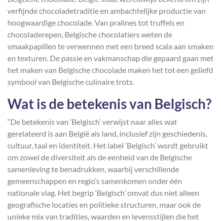
verfijnde chocoladetraditie en ambachtelijke productie van
hoogwaardige chocolade. Van pralines tot truffels en
chocoladerepen, Belgische chocolatiers weten de
smaakpapillen te verwennen met een breed scala aan smaken
en texturen. De passie en vakmanschap die gepaard gaan met
het maken van Belgische chocolade maken het tot een geliefd
symbool van Belgische culinaire trots.
Wat is de betekenis van Belgisch?
“De betekenis van ‘Belgisch’ verwijst naar alles wat
gerelateerd is aan België als land, inclusief zijn geschiedenis,
cultuur, taal en identiteit. Het label ‘Belgisch’ wordt gebruikt
om zowel de diversiteit als de eenheid van de Belgische
samenleving te benadrukken, waarbij verschillende
gemeenschappen en regio’s samenkomen onder één
nationale vlag. Het begrip ‘Belgisch’ omvat dus niet alleen
geografische locaties en politieke structuren, maar ook de
unieke mix van tradities, waarden en levensstijlen die het