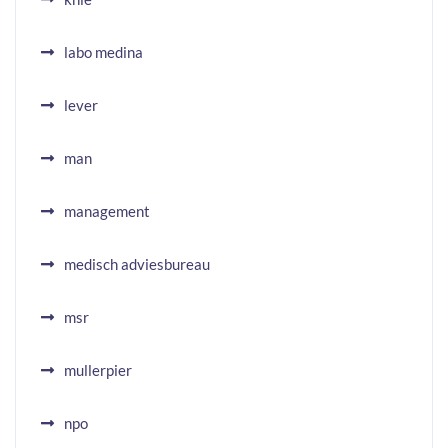
labo medina
lever
man
management
medisch adviesbureau
msr
mullerpier
npo