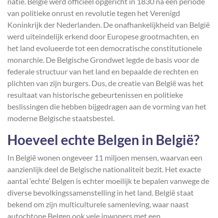
natie. België werd officieel opgericht in 1830 na een periode
van politieke onrust en revolutie tegen het Verenigd
Koninkrijk der Nederlanden. De onafhankelijkheid van België
werd uiteindelijk erkend door Europese grootmachten, en
het land evolueerde tot een democratische constitutionele
monarchie. De Belgische Grondwet legde de basis voor de
federale structuur van het land en bepaalde de rechten en
plichten van zijn burgers. Dus, de creatie van België was het
resultaat van historische gebeurtenissen en politieke
beslissingen die hebben bijgedragen aan de vorming van het
moderne Belgische staatsbestel.
Hoeveel echte Belgen in België?
In België wonen ongeveer 11 miljoen mensen, waarvan een
aanzienlijk deel de Belgische nationaliteit bezit. Het exacte
aantal ‘echte’ Belgen is echter moeilijk te bepalen vanwege de
diverse bevolkingssamenstelling in het land. België staat
bekend om zijn multiculturele samenleving, waar naast
autochtone Belgen ook vele inwoners met een