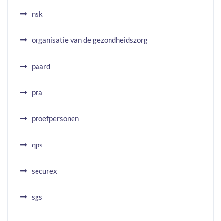
nsk
organisatie van de gezondheidszorg
paard
pra
proefpersonen
qps
securex
sgs