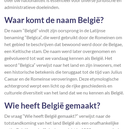
over uw nationaliteit is essentieel voor diverse juridische en
administratieve doeleinden.
Waar komt de naam België?
De naam “België” vindt zijn oorsprong in de Latijnse
benaming “Belgica”, die werd gebruikt door de Romeinen om
het gebied te beschrijven dat bewoond werd door de Belgae,
een Keltische stam. De naam werd later overgenomen en
geëvolueerd tot wat we vandaag kennen als België. Het
woord “Belgica” verwijst naar het land en zijn inwoners, met
een historische betekenis die teruggaat tot de tijd van Julius
Caesar en de Romeinse veroveringen. Deze etymologische
achtergrond werpt een licht op de rijke geschiedenis en
culturele diversiteit van het land dat we nu kennen als België.
Wie heeft België gemaakt?
De vraag “Wie heeft België gemaakt?” verwijst naar de
totstandkoming van het land België als een onafhankelijke