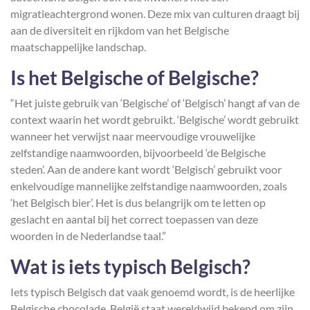
migratieachtergrond wonen. Deze mix van culturen draagt bij
aan de diversiteit en rijkdom van het Belgische
maatschappelijke landschap.
Is het Belgische of Belgische?
“Het juiste gebruik van ‘Belgische’ of ‘Belgisch’ hangt af van de
context waarin het wordt gebruikt. ‘Belgische’ wordt gebruikt
wanneer het verwijst naar meervoudige vrouwelijke
zelfstandige naamwoorden, bijvoorbeeld ‘de Belgische
steden’. Aan de andere kant wordt ‘Belgisch’ gebruikt voor
enkelvoudige mannelijke zelfstandige naamwoorden, zoals
‘het Belgisch bier’. Het is dus belangrijk om te letten op
geslacht en aantal bij het correct toepassen van deze
woorden in de Nederlandse taal.”
Wat is iets typisch Belgisch?
Iets typisch Belgisch dat vaak genoemd wordt, is de heerlijke
Belgische chocolade. België staat wereldwijd bekend om zijn