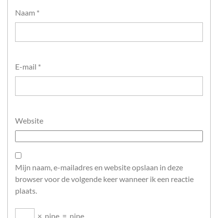
Naam
*
E-mail
*
Website
Mijn naam, e-mailadres en website opslaan in deze
browser voor de volgende keer wanneer ik een reactie
plaats.
×
nine
=
nine