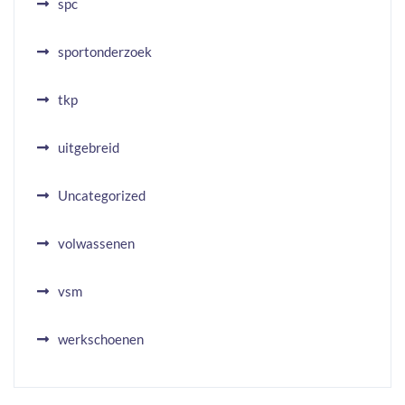
spc
sportonderzoek
tkp
uitgebreid
Uncategorized
volwassenen
vsm
werkschoenen