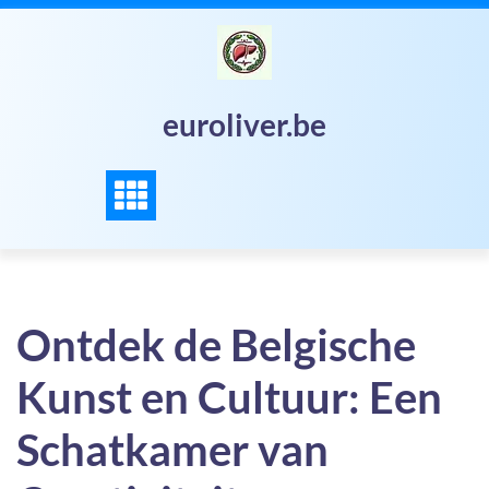
Skip
to
content
euroliver.be
Ontdek de Belgische
Kunst en Cultuur: Een
Schatkamer van