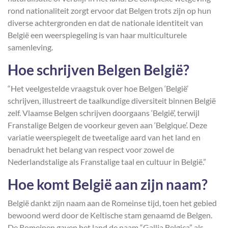
rond nationaliteit zorgt ervoor dat Belgen trots zijn op hun
diverse achtergronden en dat de nationale identiteit van
België een weerspiegeling is van haar multiculturele
samenleving.
Hoe schrijven Belgen België?
“Het veelgestelde vraagstuk over hoe Belgen ‘België’
schrijven, illustreert de taalkundige diversiteit binnen België
zelf. Vlaamse Belgen schrijven doorgaans ‘België’, terwijl
Franstalige Belgen de voorkeur geven aan ‘Belgique’. Deze
variatie weerspiegelt de tweetalige aard van het land en
benadrukt het belang van respect voor zowel de
Nederlandstalige als Franstalige taal en cultuur in België.”
Hoe komt België aan zijn naam?
België dankt zijn naam aan de Romeinse tijd, toen het gebied
bewoond werd door de Keltische stam genaamd de Belgen.
De Romeinen gaven het land de naam “Gallia Belgica” als