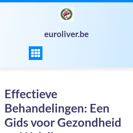
Skip
to
content
euroliver.be
Effectieve
Behandelingen: Een
Gids voor Gezondheid