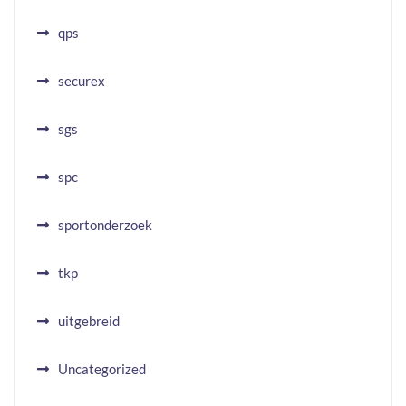
qps
securex
sgs
spc
sportonderzoek
tkp
uitgebreid
Uncategorized