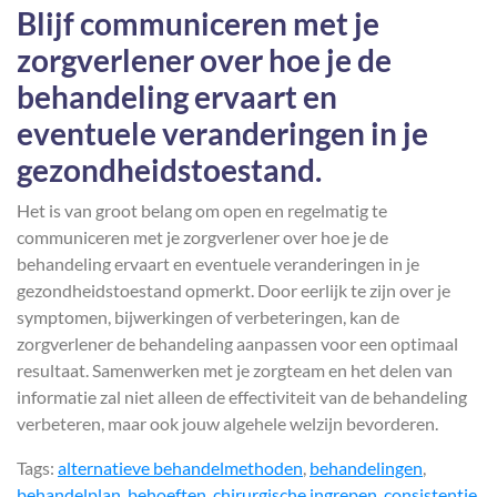
Blijf communiceren met je
zorgverlener over hoe je de
behandeling ervaart en
eventuele veranderingen in je
gezondheidstoestand.
Het is van groot belang om open en regelmatig te
communiceren met je zorgverlener over hoe je de
behandeling ervaart en eventuele veranderingen in je
gezondheidstoestand opmerkt. Door eerlijk te zijn over je
symptomen, bijwerkingen of verbeteringen, kan de
zorgverlener de behandeling aanpassen voor een optimaal
resultaat. Samenwerken met je zorgteam en het delen van
informatie zal niet alleen de effectiviteit van de behandeling
verbeteren, maar ook jouw algehele welzijn bevorderen.
Tags:
alternatieve behandelmethoden
,
behandelingen
,
behandelplan
,
behoeften
,
chirurgische ingrepen
,
consistentie
,