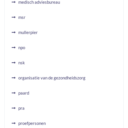
medisch adviesbureau
msr
mullerpier
npo
nsk
organisatie van de gezondheidszorg
paard
pra
proefpersonen