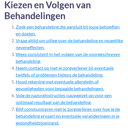
Kiezen en Volgen van
Behandelingen
Zoek een behandeling die aansluit bij jouw behoeften
en doelen.
Vraag altijd om uitleg over de behandeling en mogelijke
neveneffecten.
Wees consistent in het volgen van de voorgeschreven
behandeling.
Neem contact op met je zorgverlener bij eventuele
twijfels of problemen tijdens de behandeling.
Houd rekening met eventuele allergieën of
gevoeligheden voor bepaalde behandelingen.
Volg de nazorginstructies nauwgezet op voor een
optimaal resultaat van de behandeling.
Blijf communiceren met je zorgverlener over hoe je de
behandeling ervaart en eventuele veranderingen in je
gezondheidstoestand.