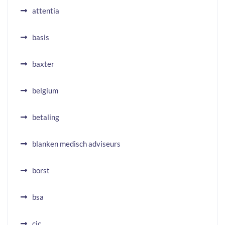
attentia
basis
baxter
belgium
betaling
blanken medisch adviseurs
borst
bsa
cic