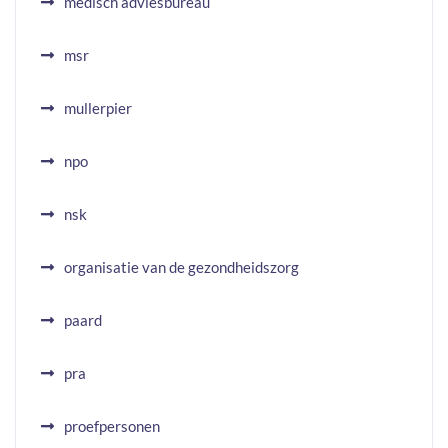
medisch adviesbureau
msr
mullerpier
npo
nsk
organisatie van de gezondheidszorg
paard
pra
proefpersonen