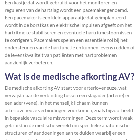
Een kastje dat wordt gebruikt voor het monitoren en
reguleren van de hartslag wordt een pacemaker genoemd.
Een pacemaker is een klein apparaatje dat geïmplanteerd
wordt in de borstkas en elektrische impulsen afgeeft om het
hartritme te stabiliseren en eventuele hartritmestoornissen
te corrigeren. Pacemakers spelen een essentiële rol bij het
ondersteunen van de hartfunctie en kunnen levens redden of
de levenskwaliteit van patiënten met hartproblemen
aanzienlijk verbeteren.
Wat is de medische afkorting AV?
De medische afkorting AV staat voor arterioveneuze, wat
verwijst naar de verbinding tussen een slagader (arterie) en
een ader (vene). In het menselijk lichaam kunnen
arterioveneuze verbindingen voorkomen, zoals bijvoorbeeld
in bepaalde vasculaire misvormingen. Deze term wordt vaak
gebruikt in de medische wereld om specifieke anatomische
structuren of aandoeningen aan te duiden waarbij er een