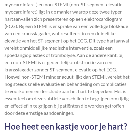
myocardinfarct) en non-STEMI (non-ST-segment elevatie
myocardinfarct) ligt in de manier waarop deze twee typen
hartaanvallen zich presenteren op een elektrocardiogram
(ECG). Bij een STEMI is er sprake van een volledige blokkade
van een kransslagader, wat resulteert in een duidelijke
elevatie van het ST-segment op het ECG. Dit type hartaanval
vereist onmiddellijke medische interventie, zoals een
spoedangioplastiek of trombolyse. Aan de andere kant, bij
een non-STEMI is er gedeeltelijke obstructie van een
kransslagader zonder ST-segment elevatie op het ECG.
Hoewel non-STEMI minder acuut lijkt dan STEMI, vereist het
nog steeds snelle evaluatie en behandeling om complicaties
te voorkomen en de schade aan het hart te beperken. Het is
essentieel om deze subtiele verschillen te begrijpen om tijdig
en effectief in te grijpen bij patiënten die worden getroffen
door deze ernstige aandoeningen.
Hoe heet een kastje voor je hart?