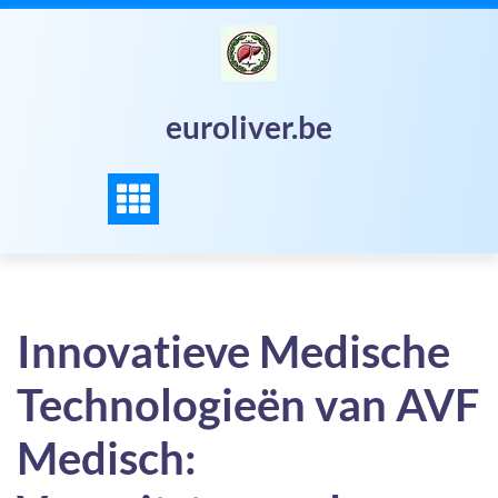
Skip
to
content
euroliver.be
Innovatieve Medische
Technologieën van AVF
Medisch: