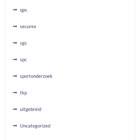
qps
securex
sgs
spc
sportonderzoek
tkp
uitgebreid
Uncategorized