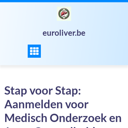
Skip
to
content
euroliver.be
Stap voor Stap:
Aanmelden voor
Medisch Onderzoek en