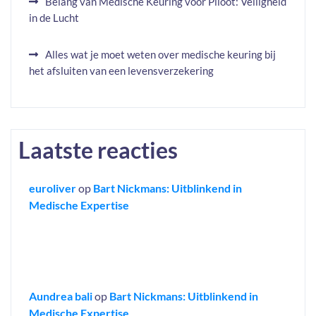
Belang van Medische Keuring voor Piloot: Veiligheid
in de Lucht
Alles wat je moet weten over medische keuring bij
het afsluiten van een levensverzekering
Laatste reacties
euroliver
op
Bart Nickmans: Uitblinkend in
Medische Expertise
Aundrea bali
op
Bart Nickmans: Uitblinkend in
Medische Expertise