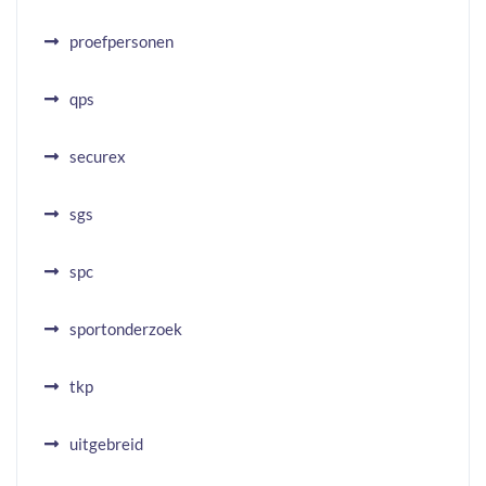
proefpersonen
qps
securex
sgs
spc
sportonderzoek
tkp
uitgebreid