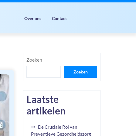
Over ons
Contact
Zoeken
Zoeken
Laatste
artikelen
De Cruciale Rol van
Preventieve Gezondheidszorg