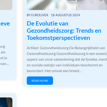
BY
EUROLIVER
18 AUGUSTUS 2024
ieve
De Evolutie van
Gezondheidszorg: Trends en
Toekomstperspectieven
org
Artikel: Gezondheidszorg De Belangrijkheid van
 als
Gezondheidszorg Gezondheidszorg is een essent
ol in
aspect van onze samenleving dat de fysieke, ment
n van…
en sociale welzijn van individuen beschermt en
bevordert. Het omvat een breed…
READ MORE