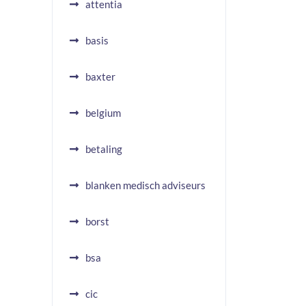
attentia
basis
baxter
belgium
betaling
blanken medisch adviseurs
borst
bsa
cic