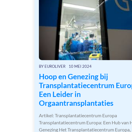
BY
EUROLIVER
10 MEI 2024
Hoop en Genezing bij
Transplantatiecentrum Euro
Een Leider in
Orgaantransplantaties
Artikel: Transplantatiecentrum Europa
Transplantatiecentrum Europa: Een Hub van 
Genezing Het Transplantatiecentrum Europa,