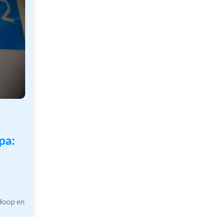
pa:
Hoop en