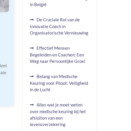
in België
De Cruciale Rol van de
Innovatie Coach in
Organisatorische Vernieuwing
Effectief Mensen
Begeleiden en Coachen: Een
Weg naar Persoonlijke Groei
ieel
ale
Belang van Medische
Keuring voor Piloot: Veiligheid
in de Lucht
Alles wat je moet weten
over medische keuring bij het
afsluiten van een
levensverzekering