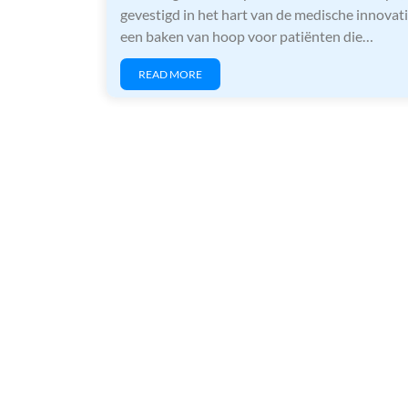
gevestigd in het hart van de medische innovatie
een baken van hoop voor patiënten die…
READ MORE