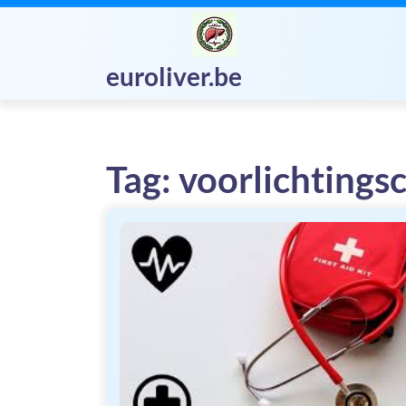
Skip
to
content
euroliver.be
Tag:
voorlichting