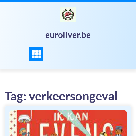
Skip
to
content
euroliver.be
Tag:
verkeersongeval