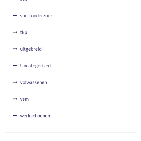
sportonderzoek
tkp
uitgebreid
Uncategorized
volwassenen
vsm
werkschoenen