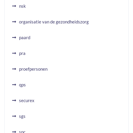
nsk
organisatie van de gezondheidszorg
paard
pra
proefpersonen
qps
securex
sgs
spc