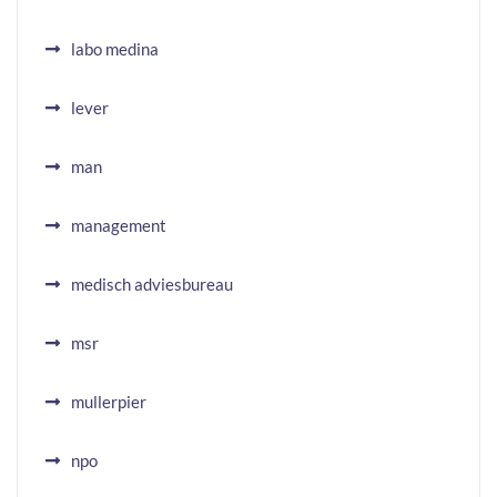
labo medina
lever
man
management
medisch adviesbureau
msr
mullerpier
npo