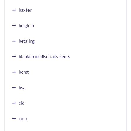
baxter
belgium
betaling
blanken medisch adviseurs
borst
bsa
cic
cmp