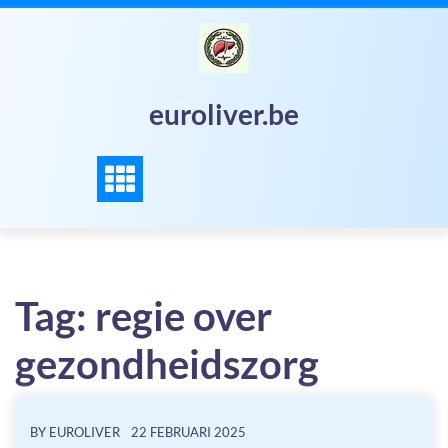
Skip
to
content
euroliver.be
Tag:
regie over
gezondheidszorg
BY
EUROLIVER
22 FEBRUARI 2025