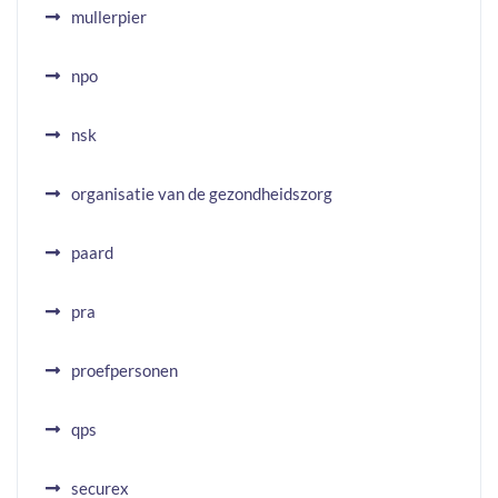
mullerpier
npo
nsk
organisatie van de gezondheidszorg
paard
pra
proefpersonen
qps
securex