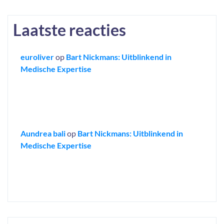
Laatste reacties
euroliver
op
Bart Nickmans: Uitblinkend in
Medische Expertise
Aundrea bali
op
Bart Nickmans: Uitblinkend in
Medische Expertise