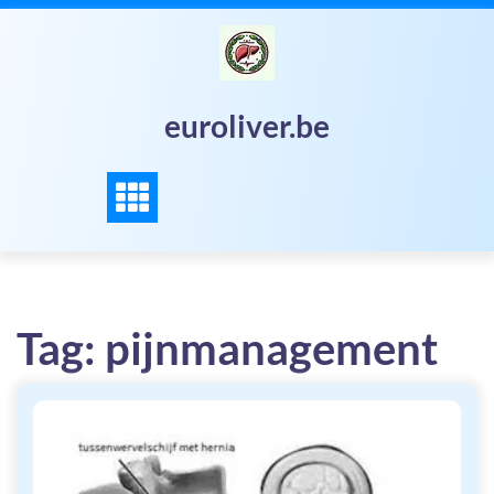
Skip
to
content
euroliver.be
Tag:
pijnmanagement