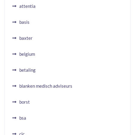
attentia
basis
baxter
belgium
betaling
blanken medisch adviseurs
borst
bsa
cic