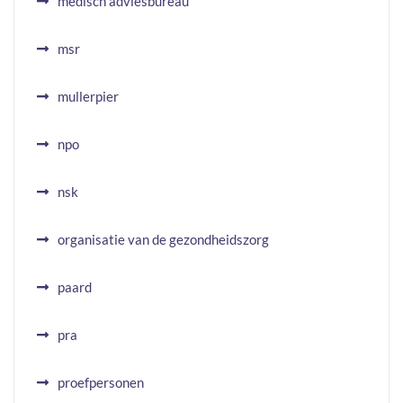
medisch adviesbureau
msr
mullerpier
npo
nsk
organisatie van de gezondheidszorg
paard
pra
proefpersonen