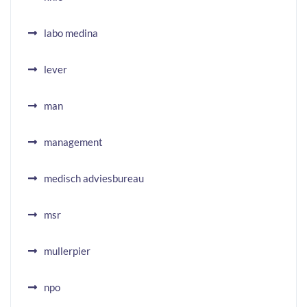
labo medina
lever
man
management
medisch adviesbureau
msr
mullerpier
npo