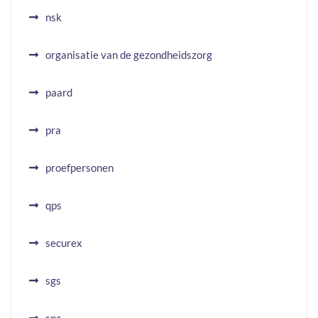
nsk
organisatie van de gezondheidszorg
paard
pra
proefpersonen
qps
securex
sgs