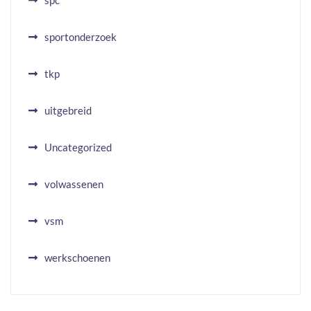
spc
sportonderzoek
tkp
uitgebreid
Uncategorized
volwassenen
vsm
werkschoenen