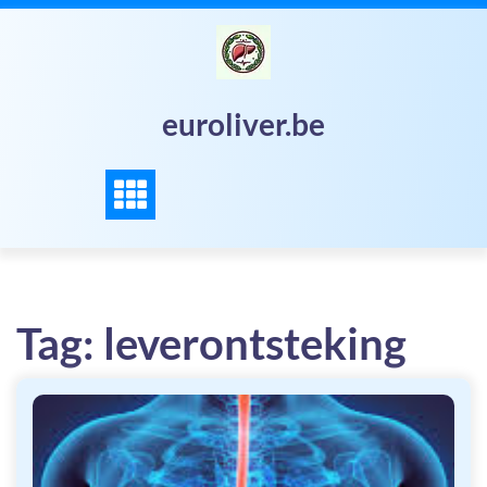
Skip
to
content
euroliver.be
Tag:
leverontsteking