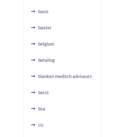
basis
baxter
belgium
betaling
blanken medisch adviseurs
borst
bsa
cic