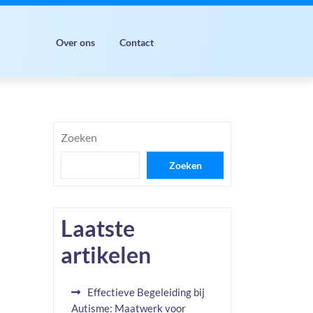
Over ons
Contact
Zoeken
Zoeken
Laatste
artikelen
Effectieve Begeleiding bij
Autisme: Maatwerk voor