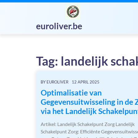
Skip
to
content
euroliver.be
Tag:
landelijk scha
BY
EUROLIVER
12 APRIL 2025
Optimalisatie van
Gegevensuitwisseling in de 
via het Landelijk Schakelpun
Artikel: Landelijk Schakelpunt Zorg Landelijk
Schakelpunt Zorg: Efficiënte Gegevensuitwiss