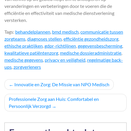
veranderingen en verbeteringen door te voeren die de
efficiëntie en effectiviteit van medische dienstverlening
versterken.
Tags:
behandelplannen
,
bmd medisch
,
communicatie tussen
zorgteams
,
diagnoses stellen
,
efficiëntie gezondheidszorg
,
ethische praktijken
,
gdpr-richtlijnen
,
gegevensbescherming
,
kwalitatieve patiëntenzorg
,
medische dossieradministratie
,
medische gegevens
,
privacy en veiligheid
,
regelmatige back-
ups
,
zorgverleners
Berichtnavigatie
Innovatie en Zorg: De Missie van NPO Medisch
Professionele Zorg aan Huis: Comfortabel en
Persoonlijk Verzorgd