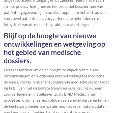
ongeautoriseerde toegang en datalekken. Het naleven van
strikte privacyrichtlijnen en het proactief beschermen van
patiëntengegevens zijn cruciale stappen om het vertrouwen
van zowel patiënten als zorgverleners te behouden en de
integriteit van de medische praktijk te waarborgen.
Blijf op de hoogte van nieuwe
ontwikkelingen en wetgeving op
het gebied van medische
dossiers.
Het is essentieel om op de hoogte te blijven van nieuwe
ontwikkelingen en wetgeving met betrekking tot medische
dossiers, vooral in de snel evoluerende medische sector. Door
bij te blijven met de laatste trends en regelgeving, kunnen
zorgverleners en instellingen zoals BMD Medisch hun
processen optimaliseren, voldoen aan wettelijke vereisten en
de beste zorg bieden aan patiënten. Het regelmatig updaten
van kennis op dit gebied helpt om te anticiperen op