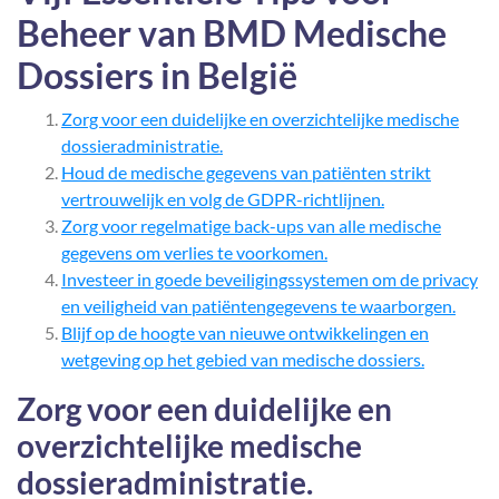
Beheer van BMD Medische
Dossiers in België
Zorg voor een duidelijke en overzichtelijke medische
dossieradministratie.
Houd de medische gegevens van patiënten strikt
vertrouwelijk en volg de GDPR-richtlijnen.
Zorg voor regelmatige back-ups van alle medische
gegevens om verlies te voorkomen.
Investeer in goede beveiligingssystemen om de privacy
en veiligheid van patiëntengegevens te waarborgen.
Blijf op de hoogte van nieuwe ontwikkelingen en
wetgeving op het gebied van medische dossiers.
Zorg voor een duidelijke en
overzichtelijke medische
dossieradministratie.