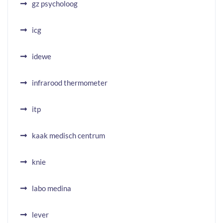
gz psycholoog
icg
idewe
infrarood thermometer
itp
kaak medisch centrum
knie
labo medina
lever