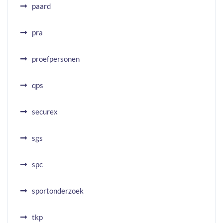
paard
pra
proefpersonen
qps
securex
sgs
spc
sportonderzoek
tkp