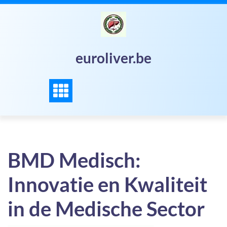
Skip
to
content
euroliver.be
BMD Medisch:
Innovatie en Kwaliteit
in de Medische Sector